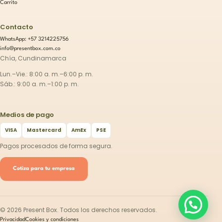
Carrito
Contacto
WhatsApp: +57 3214225756
info@presentbox.com.co
Chía, Cundinamarca
Lun.–Vie.: 8:00 a. m.–6:00 p. m.
Sáb.: 9:00 a. m.–1:00 p. m.
Medios de pago
VISA
Mastercard
AmEx
PSE
Pagos procesados de forma segura.
Cotiza para tu empresa
©
2026
Present Box. Todos los derechos reservados.
Privacidad
Cookies y condiciones