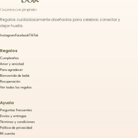
Creamos con propósito
Regalos cuidadosamente diseñados para celebrar, conectar y
dejar huella.
Instagram
Facebook
TikTok
Regalos
Cumpleaños
Amor y amistad
Para agradecer
Bienvenida de bebé
Recuperación
Ver todos los regalos
Ayuda
Preguntas frecuentes
Envíos y entregas
Términos y condiciones
Política de privacidad
Mi cuenta