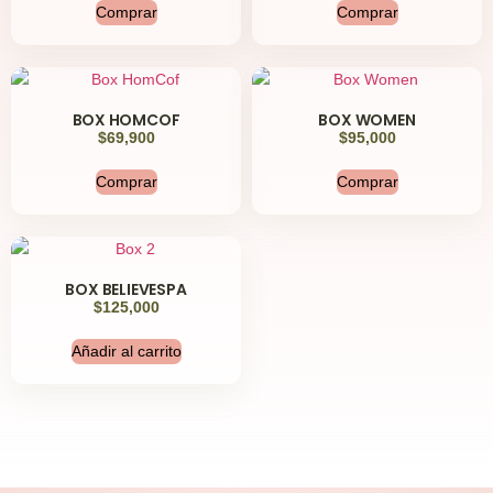
Comprar
Comprar
BOX HOMCOF
BOX WOMEN
$
69,900
$
95,000
Comprar
Comprar
BOX BELIEVESPA
$
125,000
Añadir al carrito