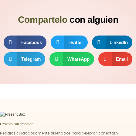
Compartelo
con alguien
Facebook
Twitter
LinkedIn
Telegram
WhatsApp
Email
Creamos con propósito
Regalos cuidadosamente diseñados para celebrar, conectar y