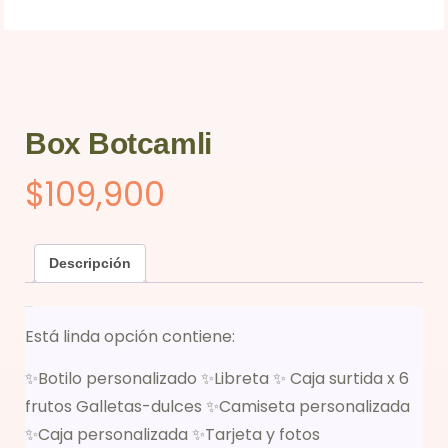
Box Botcamli
$
109,900
Descripción
Descripción
Está linda opción contiene:
✨Botilo personalizado ✨Libreta ✨ Caja surtida x 6
frutos Galletas-dulces ✨Camiseta personalizada
✨Caja personalizada ✨Tarjeta y fotos