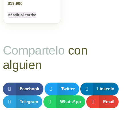
$
19,900
Añadir al carrito
Compartelo
con
alguien
Facebook
Twitter
LinkedIn
Telegram
WhatsApp
Email