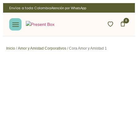
Envíos a toda Colombia
Atención por WhatsApp
0
Inicio
/
Amor y Amistad Corporativos
/ Cora Amor y Amistad 1