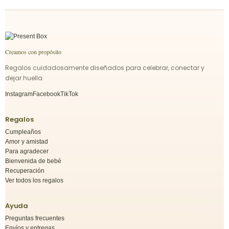
Creamos con propósito
Regalos cuidadosamente diseñados para celebrar, conectar y
dejar huella.
Instagram
Facebook
TikTok
Regalos
Cumpleaños
Amor y amistad
Para agradecer
Bienvenida de bebé
Recuperación
Ver todos los regalos
Ayuda
Preguntas frecuentes
Envíos y entregas