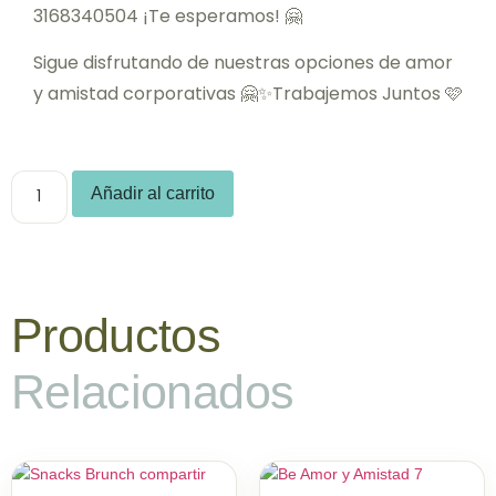
3168340504 ¡Te esperamos! 🤗
Sigue disfrutando de nuestras opciones de amor
y amistad corporativas 🤗✨Trabajemos Juntos 🩷
Añadir al carrito
Productos
Relacionados