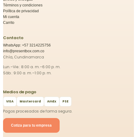
Términos y condiciones
Política de privacidad
Mi cuenta
Carrito
Contacto
WhatsApp: +57 3214225756
info@presentbox.com.co
Chía, Cundinamarca
Lun.–Vie.: 8:00 a. m.–6:00 p. m.
Sáb.: 9:00 a. m.–1:00 p. m.
Medios de pago
VISA
Mastercard
AmEx
PSE
Pagos procesados de forma segura.
Cotiza para tu empresa