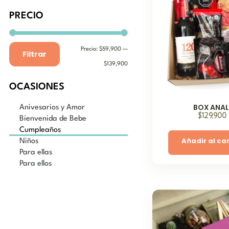
PRECIO
Precio:
$59,900
—
Filtrar
$139,900
OCASIONES
BOX ANAL
Anivesarios y Amor
$
129,900
Bienvenida de Bebe
Cumpleaños
Añadir al car
Niños
Para ellas
Para ellos