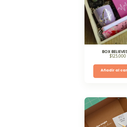
BOX BELIEVE
$
125,000
Añadir al car