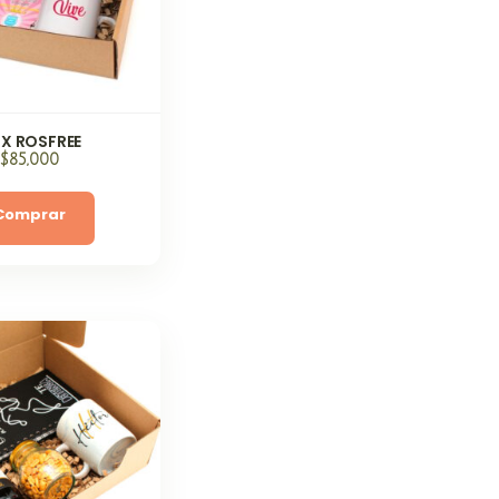
X ROSFREE
$
85,000
Comprar