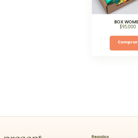
BOX WOM
$
95,000
Comprar
Regalos