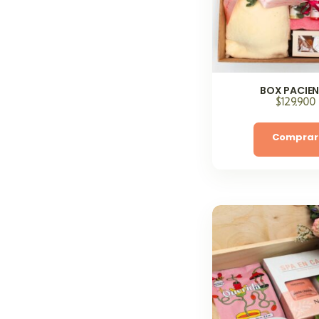
BOX PACIEN
$
129,900
Comprar