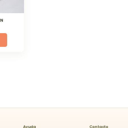
EN
Ayuda
Contacto