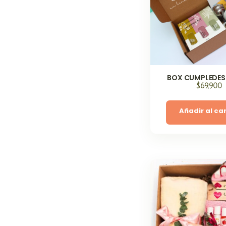
BOX CUMPLEDE
$
69,900
Añadir al car