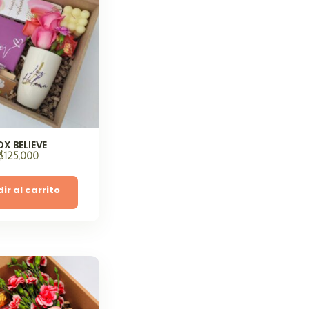
OX BELIEVE
$
125,000
ir al carrito