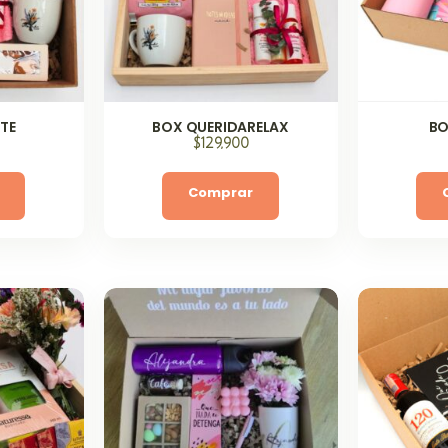
TE
BOX QUERIDARELAX
BO
$
129,900
Comprar