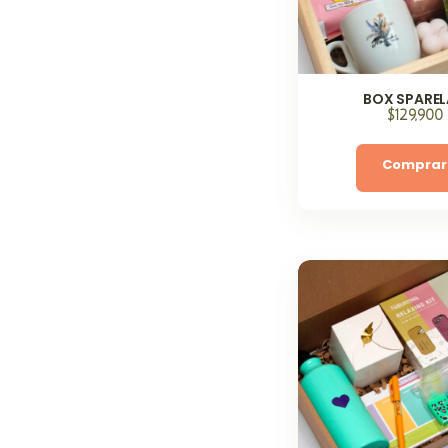
BOX SPARE
$
129,900
Comprar