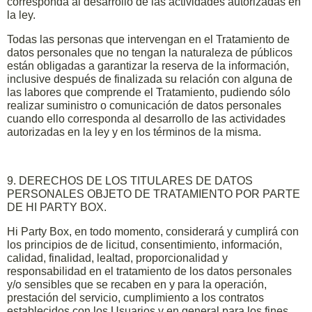
corresponda al desarrollo de las actividades autorizadas en
la ley.
Todas las personas que intervengan en el Tratamiento de
datos personales que no tengan la naturaleza de públicos
están obligadas a garantizar la reserva de la información,
inclusive después de finalizada su relación con alguna de
las labores que comprende el Tratamiento, pudiendo sólo
realizar suministro o comunicación de datos personales
cuando ello corresponda al desarrollo de las actividades
autorizadas en la ley y en los términos de la misma.
9. DERECHOS DE LOS TITULARES DE DATOS
PERSONALES OBJETO DE TRATAMIENTO POR PARTE
DE HI PARTY BOX.
Hi Party Box, en todo momento, considerará y cumplirá con
los principios de de licitud, consentimiento, información,
calidad, finalidad, lealtad, proporcionalidad y
responsabilidad en el tratamiento de los datos personales
y/o sensibles que se recaben en y para la operación,
prestación del servicio, cumplimiento a los contratos
establecidos con los Usuarios y en general para los fines