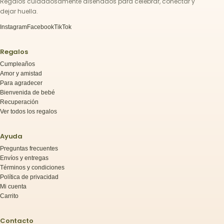
Regalos cuidadosamente diseñados para celebrar, conectar y
dejar huella.
Instagram
Facebook
TikTok
Regalos
Cumpleaños
Amor y amistad
Para agradecer
Bienvenida de bebé
Recuperación
Ver todos los regalos
Ayuda
Preguntas frecuentes
Envíos y entregas
Términos y condiciones
Política de privacidad
Mi cuenta
Carrito
Contacto