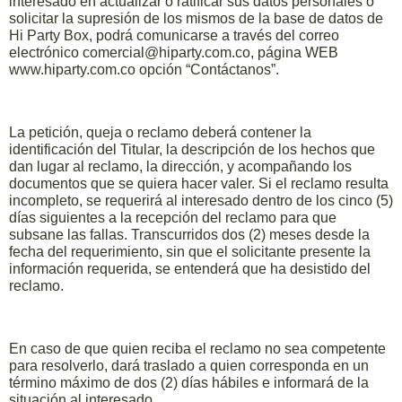
interesado en actualizar o ratificar sus datos personales o
solicitar la supresión de los mismos de la base de datos de
Hi Party Box, podrá comunicarse a través del correo
electrónico comercial@hiparty.com.co, página WEB
www.hiparty.com.co opción “Contáctanos”.
La petición, queja o reclamo deberá contener la
identificación del Titular, la descripción de los hechos que
dan lugar al reclamo, la dirección, y acompañando los
documentos que se quiera hacer valer. Si el reclamo resulta
incompleto, se requerirá al interesado dentro de los cinco (5)
días siguientes a la recepción del reclamo para que
subsane las fallas. Transcurridos dos (2) meses desde la
fecha del requerimiento, sin que el solicitante presente la
información requerida, se entenderá que ha desistido del
reclamo.
En caso de que quien reciba el reclamo no sea competente
para resolverlo, dará traslado a quien corresponda en un
término máximo de dos (2) días hábiles e informará de la
situación al interesado.