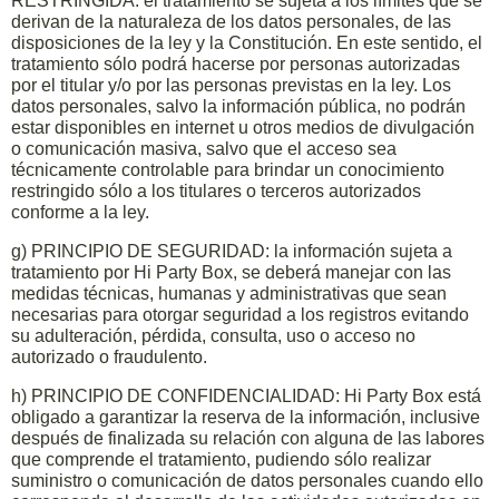
RESTRINGIDA: el tratamiento se sujeta a los límites que se
derivan de la naturaleza de los datos personales, de las
disposiciones de la ley y la Constitución. En este sentido, el
tratamiento sólo podrá hacerse por personas autorizadas
por el titular y/o por las personas previstas en la ley. Los
datos personales, salvo la información pública, no podrán
estar disponibles en internet u otros medios de divulgación
o comunicación masiva, salvo que el acceso sea
técnicamente controlable para brindar un conocimiento
restringido sólo a los titulares o terceros autorizados
conforme a la ley.
g) PRINCIPIO DE SEGURIDAD: la información sujeta a
tratamiento por Hi Party Box, se deberá manejar con las
medidas técnicas, humanas y administrativas que sean
necesarias para otorgar seguridad a los registros evitando
su adulteración, pérdida, consulta, uso o acceso no
autorizado o fraudulento.
h) PRINCIPIO DE CONFIDENCIALIDAD: Hi Party Box está
obligado a garantizar la reserva de la información, inclusive
después de finalizada su relación con alguna de las labores
que comprende el tratamiento, pudiendo sólo realizar
suministro o comunicación de datos personales cuando ello