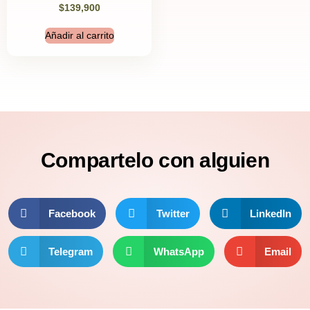
$
139,900
Añadir al carrito
Compartelo
con alguien
Facebook
Twitter
LinkedIn
Telegram
WhatsApp
Email