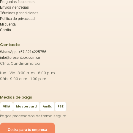
Preguntas frecuentes
Envíos y entregas
Términos y condiciones
Política de privacidad
Mi cuenta
Carrito
Contacto
WhatsApp: +57 3214225756
info@presentbox.com.co
Chía, Cundinamarca
Lun.–Vie.: 8:00 a. m.–6:00 p. m.
Sáb.: 9:00 a. m.–1:00 p. m.
Medios de pago
VISA
Mastercard
AmEx
PSE
Pagos procesados de forma segura.
Cotiza para tu empresa