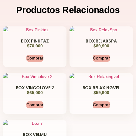
Productos
Relacionados
BOX PINKTAZ
BOX RELAXSPA
$
70,000
$
89,900
Comprar
Comprar
BOX VINCOLOVE 2
BOX RELAXINGVEL
$
65,000
$
59,900
Comprar
Comprar
BOX VELMU