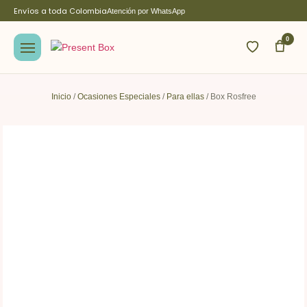
Envíos a toda Colombia
Atención por WhatsApp
0
Inicio
/
Ocasiones Especiales
/
Para ellas
/ Box Rosfree