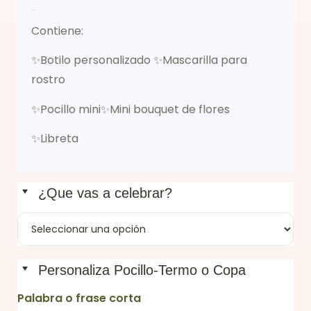
Descripción
Contiene:
✨Botilo personalizado ✨Mascarilla para
rostro
✨Pocillo mini✨Mini bouquet de flores
✨Libreta
¿Que vas a celebrar?
Personaliza Pocillo-Termo o Copa
Palabra o frase corta