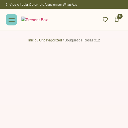
Envíos a toda Colombia
Atención por WhatsApp
0
Inicio
/
Uncategorized
/ Bouquet de Rosas x12