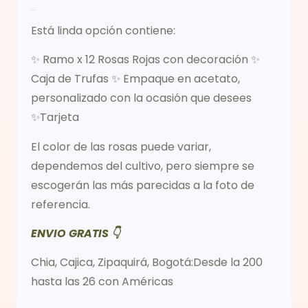
Descripción
Está linda opción contiene:
✨ Ramo x 12 Rosas Rojas con decoración ✨
Caja de Trufas ✨ Empaque en acetato,
personalizado con la ocasión que desees
✨Tarjeta
El color de las rosas puede variar,
dependemos del cultivo, pero siempre se
escogerán las más parecidas a la foto de
referencia.
ENVIO GRATIS 👇
Chia, Cajica, Zipaquirá, Bogotá:Desde la 200
hasta las 26 con Américas