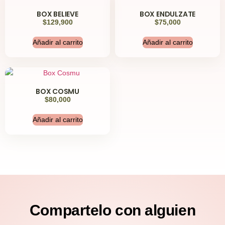
BOX BELIEVE
BOX ENDULZATE
$
129,900
$
75,000
Añadir al carrito
Añadir al carrito
BOX COSMU
$
80,000
Añadir al carrito
Compartelo
con alguien