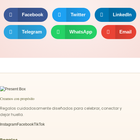
Facebook
Twitter
LinkedIn
Telegram
WhatsApp
Email
Creamos con propósito
Regalos cuidadosamente diseñados para celebrar, conectar y
dejar huella.
Instagram
Facebook
TikTok
Regalos