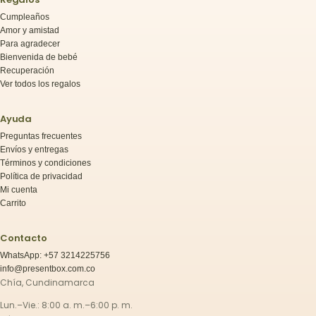
Cumpleaños
Amor y amistad
Para agradecer
Bienvenida de bebé
Recuperación
Ver todos los regalos
Ayuda
Preguntas frecuentes
Envíos y entregas
Términos y condiciones
Política de privacidad
Mi cuenta
Carrito
Contacto
WhatsApp: +57 3214225756
info@presentbox.com.co
Chía, Cundinamarca
Lun.–Vie.: 8:00 a. m.–6:00 p. m.