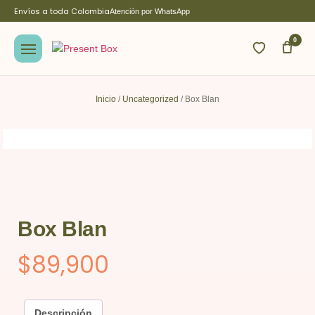
Envíos a toda Colombia
Atención por WhatsApp
0
Inicio
/
Uncategorized
/ Box Blan
Box Blan
$
89,900
Descripción