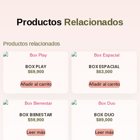
Productos
Relacionados
Productos relacionados
BOX PLAY
BOX ESPACIAL
$
69,900
$
63,000
Añadir al carrito
Añadir al carrito
BOX BIENESTAR
BOX DUO
$
59,900
$
89,000
Leer más
Leer más