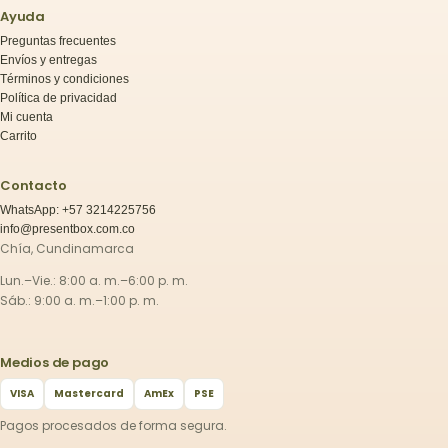
Ayuda
Preguntas frecuentes
Envíos y entregas
Términos y condiciones
Política de privacidad
Mi cuenta
Carrito
Contacto
WhatsApp: +57 3214225756
info@presentbox.com.co
Chía, Cundinamarca
Lun.–Vie.: 8:00 a. m.–6:00 p. m.
Sáb.: 9:00 a. m.–1:00 p. m.
Medios de pago
VISA
Mastercard
AmEx
PSE
Pagos procesados de forma segura.