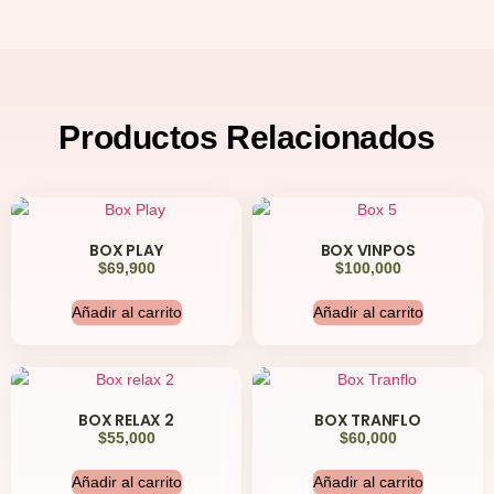
Productos
Relacionados
BOX PLAY
BOX VINPOS
$
69,900
$
100,000
Añadir al carrito
Añadir al carrito
BOX RELAX 2
BOX TRANFLO
$
55,000
$
60,000
Añadir al carrito
Añadir al carrito