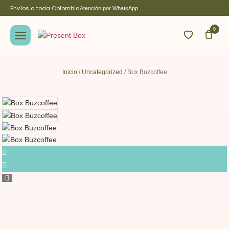
Envíos a toda Colombia
Atención por WhatsApp
0
Inicio
/
Uncategorized
/ Box Buzcoffee