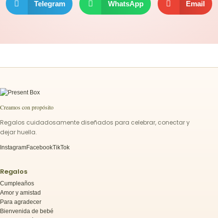
Telegram
WhatsApp
Email
Creamos con propósito
Regalos cuidadosamente diseñados para celebrar, conectar y
dejar huella.
Instagram
Facebook
TikTok
Regalos
Cumpleaños
Amor y amistad
Para agradecer
Bienvenida de bebé