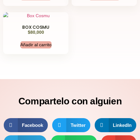
BOX COSMU
$
80,000
Añadir al carrito
Compartelo
con alguien
Facebook
Twitter
LinkedIn