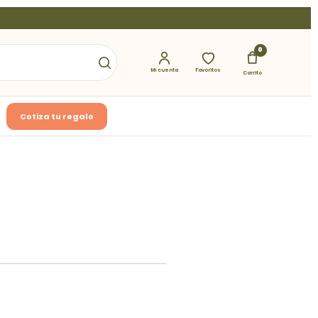
0
Mi cuenta
Favoritos
Carrito
Cotiza tu regalo