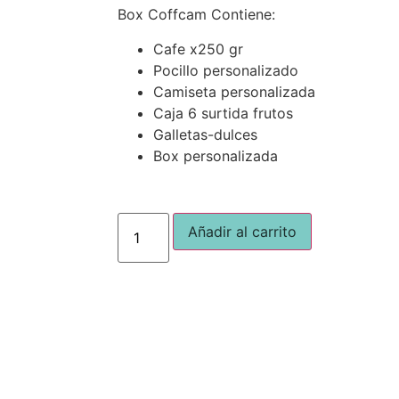
Box Coffcam Contiene:
Cafe x250 gr
Pocillo personalizado
Camiseta personalizada
Caja 6 surtida frutos
Galletas-dulces
Box personalizada
Añadir al carrito