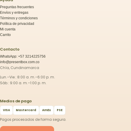
Preguntas frecuentes
Envíos y entregas
Términos y condiciones
Política de privacidad
Mi cuenta
Carrito
Contacto
WhatsApp: +57 3214225756
info@presentbox.com.co
Chía, Cundinamarca
Lun.–Vie.: 8:00 a. m.–6:00 p. m.
Sáb.: 9:00 a. m.–1:00 p. m.
Medios de pago
VISA
Mastercard
AmEx
PSE
Pagos procesados de forma segura.