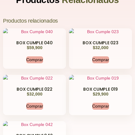
Productos relacionados
BOX CUMPLE 040
BOX CUMPLE 023
$
59,900
$
32,000
Comprar
Comprar
BOX CUMPLE 022
BOX CUMPLE 019
$
32,000
$
29,900
Comprar
Comprar