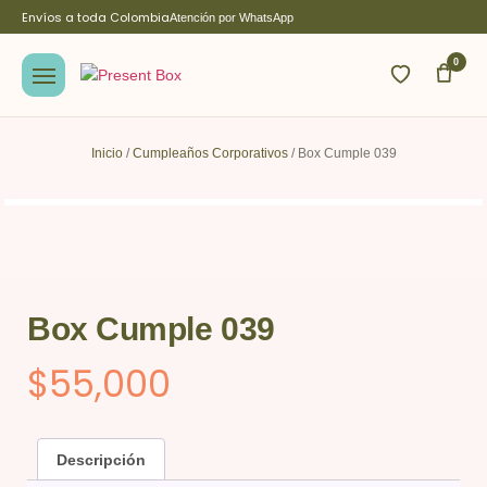
Envíos a toda Colombia
Atención por WhatsApp
0
Inicio
/
Cumpleaños Corporativos
/ Box Cumple 039
Box Cumple 039
$
55,000
Descripción