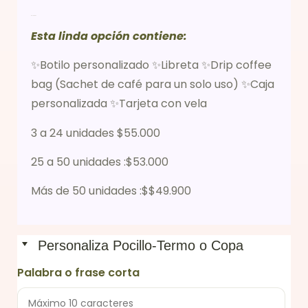
Descripción
Esta linda opción contiene:
✨Botilo personalizado ✨Libreta ✨Drip coffee
bag (Sachet de café para un solo uso) ✨Caja
personalizada ✨Tarjeta con vela
3 a 24 unidades $55.000
25 a 50 unidades :$53.000
Más de 50 unidades :$$49.900
Personaliza Pocillo-Termo o Copa
Palabra o frase corta