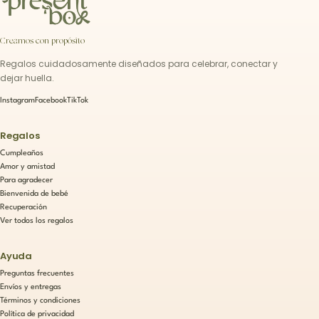
Creamos con propósito
Regalos cuidadosamente diseñados para celebrar, conectar y
dejar huella.
Instagram
Facebook
TikTok
Regalos
Cumpleaños
Amor y amistad
Para agradecer
Bienvenida de bebé
Recuperación
Ver todos los regalos
Ayuda
Preguntas frecuentes
Envíos y entregas
Términos y condiciones
Política de privacidad