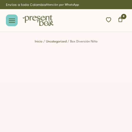
Envíos a toda Colombia
Atención por WhatsApp
0
Inicio
/
Uncategorized
/ Box Diversión Niño