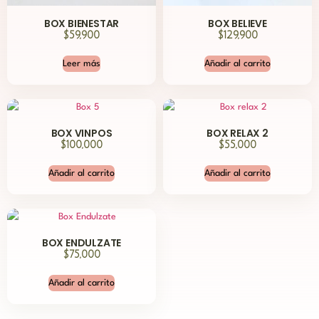
BOX BIENESTAR
BOX BELIEVE
$
59,900
$
129,900
Leer más
Añadir al carrito
BOX VINPOS
BOX RELAX 2
$
100,000
$
55,000
Añadir al carrito
Añadir al carrito
BOX ENDULZATE
$
75,000
Añadir al carrito