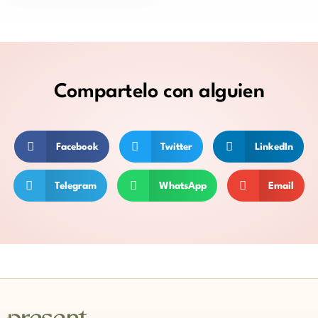
Compartelo
con alguien
Facebook
Twitter
LinkedIn
Telegram
WhatsApp
Email