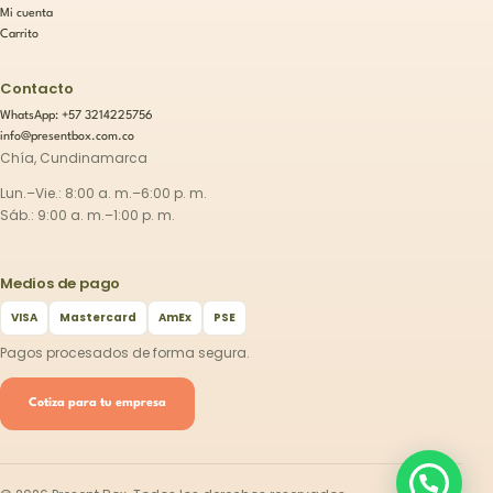
Mi cuenta
Carrito
Contacto
WhatsApp: +57 3214225756
info@presentbox.com.co
Chía, Cundinamarca
Lun.–Vie.: 8:00 a. m.–6:00 p. m.
Sáb.: 9:00 a. m.–1:00 p. m.
Medios de pago
VISA
Mastercard
AmEx
PSE
Pagos procesados de forma segura.
Cotiza para tu empresa