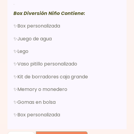
Descripción
Box Diversión Niño Contiene:
✨Box personalizada
✨Juego de agua
✨Lego
✨Vaso pitillo personalizado
✨Kit de borradores caja grande
✨Memory o monedero
✨Gomas en bolsa
✨Box personalizada