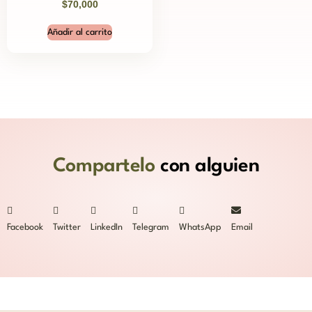
$
70,000
Añadir al carrito
Compartelo
con alguien
Facebook
Twitter
LinkedIn
Telegram
WhatsApp
Email