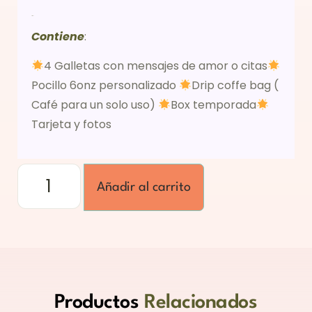
Descripción
Contiene
:
4 Galletas con mensajes de amor o citas
Pocillo 6onz personalizado
Drip coffe bag (
Café para un solo uso)
Box temporada
Tarjeta y fotos
Añadir al carrito
Productos
Relacionados