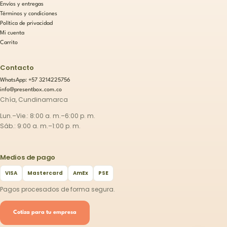
Envíos y entregas
Términos y condiciones
Política de privacidad
Mi cuenta
Carrito
Contacto
WhatsApp: +57 3214225756
info@presentbox.com.co
Chía, Cundinamarca
Lun.–Vie.: 8:00 a. m.–6:00 p. m.
Sáb.: 9:00 a. m.–1:00 p. m.
Medios de pago
VISA
Mastercard
AmEx
PSE
Pagos procesados de forma segura.
Cotiza para tu empresa