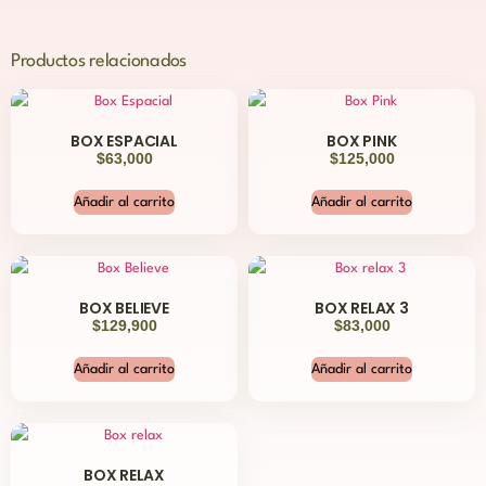
Productos relacionados
BOX ESPACIAL
BOX PINK
$
63,000
$
125,000
Añadir al carrito
Añadir al carrito
BOX BELIEVE
BOX RELAX 3
$
129,900
$
83,000
Añadir al carrito
Añadir al carrito
BOX RELAX