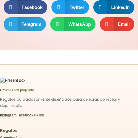
Facebook
Twitter
LinkedIn
Telegram
WhatsApp
Email
Creamos con propósito
Regalos cuidadosamente diseñados para celebrar, conectar y
dejar huella.
Instagram
Facebook
TikTok
Regalos