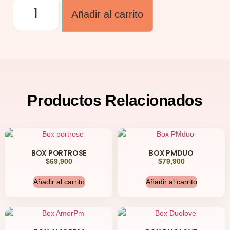
Añadir al carrito
Productos
Relacionados
BOX PORTROSE
BOX PMDUO
$
69,900
$
79,900
Añadir al carrito
Añadir al carrito