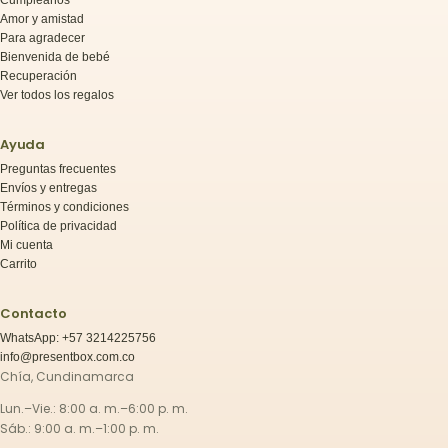
Cumpleaños
Amor y amistad
Para agradecer
Bienvenida de bebé
Recuperación
Ver todos los regalos
Ayuda
Preguntas frecuentes
Envíos y entregas
Términos y condiciones
Política de privacidad
Mi cuenta
Carrito
Contacto
WhatsApp: +57 3214225756
info@presentbox.com.co
Chía, Cundinamarca
Lun.–Vie.: 8:00 a. m.–6:00 p. m.
Sáb.: 9:00 a. m.–1:00 p. m.