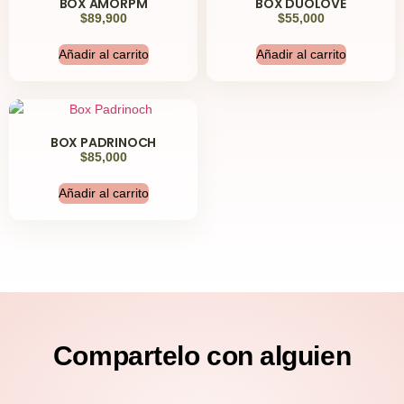
BOX AMORPM
BOX DUOLOVE
$
89,900
$
55,000
Añadir al carrito
Añadir al carrito
BOX PADRINOCH
$
85,000
Añadir al carrito
Compartelo
con alguien