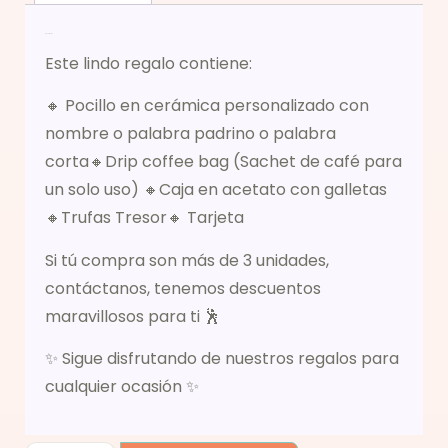
Descripción
Este lindo regalo contiene:
🔸 Pocillo en cerámica personalizado con
nombre o palabra padrino o palabra
corta🔸Drip coffee bag (Sachet de café para
un solo uso) 🔸Caja en acetato con galletas
🔸Trufas Tresor🔸 Tarjeta
Si tú compra son más de 3 unidades,
contáctanos, tenemos descuentos
maravillosos para ti 🕺
✨ Sigue disfrutando de nuestros regalos para
cualquier ocasión ✨