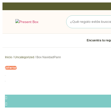
Encuentra tu reg
Inicio
/
Uncategorized
/ Box NavidadPann
¡Oferta!