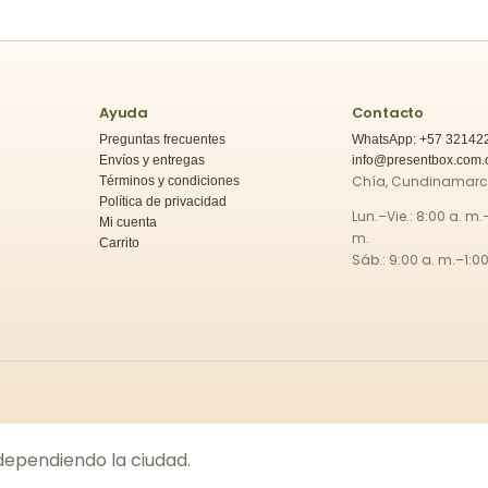
Ayuda
Contacto
Preguntas frecuentes
WhatsApp: +57 32142
Envíos y entregas
info@presentbox.com.
Chía, Cundinamar
Términos y condiciones
Política de privacidad
Lun.–Vie.: 8:00 a. m.
Mi cuenta
m.
Carrito
Sáb.: 9:00 a. m.–1:00
 dependiendo la ciudad.