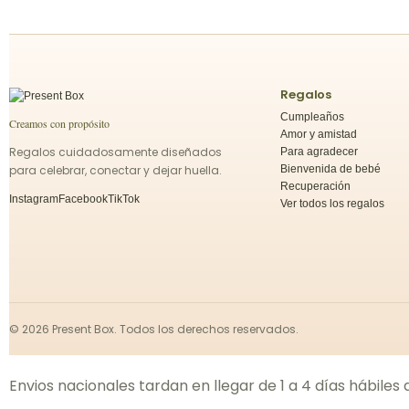
Regalos
Cumpleaños
Creamos con propósito
Amor y amistad
Regalos cuidadosamente diseñados
Para agradecer
para celebrar, conectar y dejar huella.
Bienvenida de bebé
Recuperación
Instagram
Facebook
TikTok
Ver todos los regalos
©
2026
Present Box. Todos los derechos reservados.
Envios nacionales tardan en llegar de 1 a 4 días hábiles