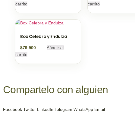
carrito
carrito
Box Celebra y Endulza
$
79,900
Añadir al
carrito
Compartelo
con alguien
Facebook
Twitter
LinkedIn
Telegram
WhatsApp
Email