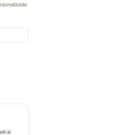
ersonalizada
dir al