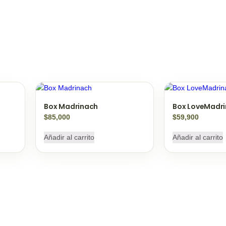
Box Madrinach
Box LoveMadr
$
85,000
$
59,900
Añadir al carrito
Añadir al carrito