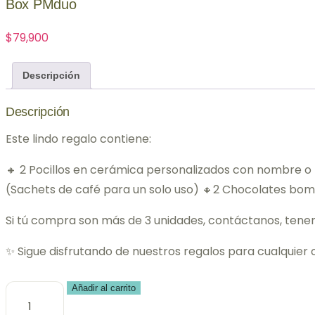
Box PMduo
$
79,900
Descripción
Descripción
Este lindo regalo contiene:
🔸 2 Pocillos en cerámica personalizados con nombre o
(Sachets de café para un solo uso) 🔸2 Chocolates bom
Si tú compra son más de 3 unidades, contáctanos, tene
✨ Sigue disfrutando de nuestros regalos para cualquier 
Box
Añadir al carrito
PMduo