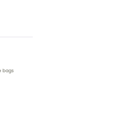
e bags