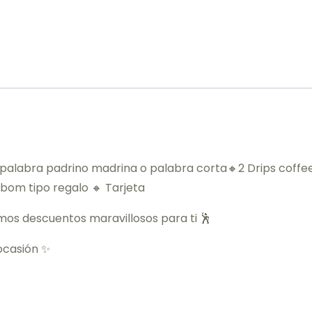
 palabra padrino madrina o palabra corta🔸2 Drips coffe
bom tipo regalo 🔸 Tarjeta
mos descuentos maravillosos para ti 🕺
ocasión ✨