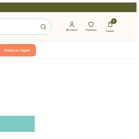
0
Mi cuenta
Favoritos
Carrito
Cotiza tu regalo