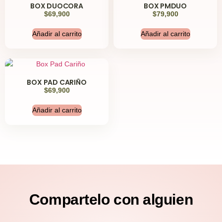
BOX DUOCORA
BOX PMDUO
$
69,900
$
79,900
Añadir al carrito
Añadir al carrito
BOX PAD CARIÑO
$
69,900
Añadir al carrito
Compartelo
con alguien