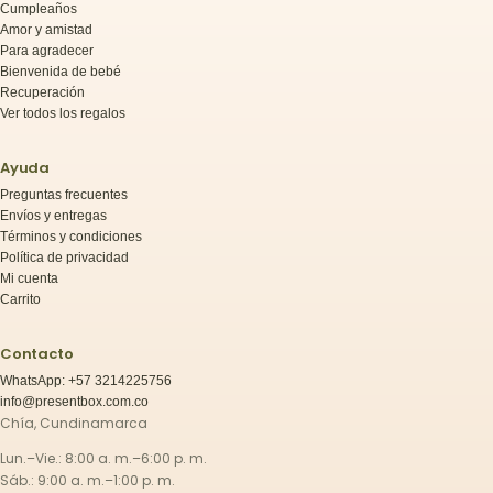
Cumpleaños
Amor y amistad
Para agradecer
Bienvenida de bebé
Recuperación
Ver todos los regalos
Ayuda
Preguntas frecuentes
Envíos y entregas
Términos y condiciones
Política de privacidad
Mi cuenta
Carrito
Contacto
WhatsApp: +57 3214225756
info@presentbox.com.co
Chía, Cundinamarca
Lun.–Vie.: 8:00 a. m.–6:00 p. m.
Sáb.: 9:00 a. m.–1:00 p. m.