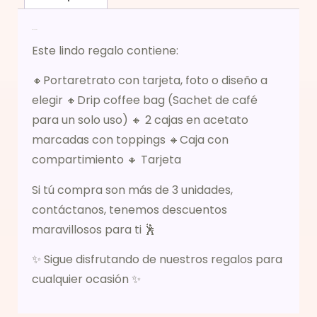
Descripción
Este lindo regalo contiene:
🔸Portaretrato con tarjeta, foto o diseño a
elegir 🔸Drip coffee bag (Sachet de café
para un solo uso) 🔸 2 cajas en acetato
marcadas con toppings 🔸Caja con
compartimiento 🔸 Tarjeta
Si tú compra son más de 3 unidades,
contáctanos, tenemos descuentos
maravillosos para ti 🕺
✨ Sigue disfrutando de nuestros regalos para
cualquier ocasión ✨