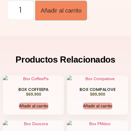
Añadir al carrito
Productos
Relacionados
BOX COFFEEPA
BOX COMPALOVE
$
69,900
$
89,900
Añadir al carrito
Añadir al carrito