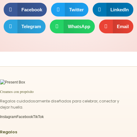
Facebook
Twitter
LinkedIn
Telegram
WhatsApp
Email
Creamos con propósito
Regalos cuidadosamente diseñados para celebrar, conectar y
dejar huella.
Instagram
Facebook
TikTok
Regalos