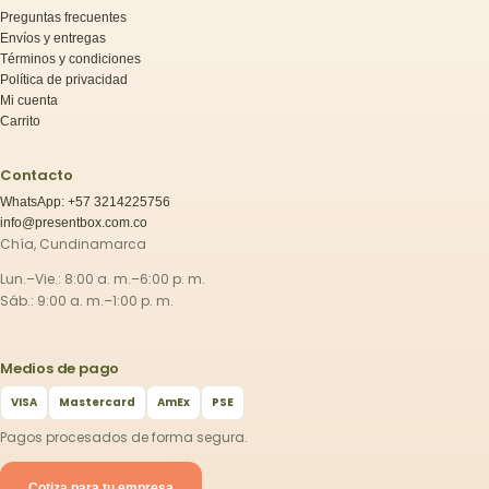
Preguntas frecuentes
Envíos y entregas
Términos y condiciones
Política de privacidad
Mi cuenta
Carrito
Contacto
WhatsApp: +57 3214225756
info@presentbox.com.co
Chía, Cundinamarca
Lun.–Vie.: 8:00 a. m.–6:00 p. m.
Sáb.: 9:00 a. m.–1:00 p. m.
Medios de pago
VISA
Mastercard
AmEx
PSE
Pagos procesados de forma segura.
Cotiza para tu empresa