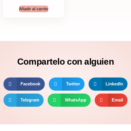
Añadir al carrito
Compartelo
con alguien
Facebook
Twitter
LinkedIn
Telegram
WhatsApp
Email