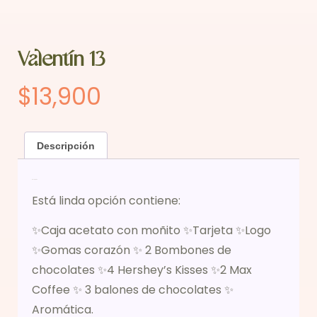
Valentín 13
$
13,900
Descripción
Descripción
Está linda opción contiene:
✨Caja acetato con moñito ✨Tarjeta ✨Logo
✨Gomas corazón ✨ 2 Bombones de
chocolates ✨4 Hershey’s Kisses ✨2 Max
Coffee ✨ 3 balones de chocolates ✨
Aromática.