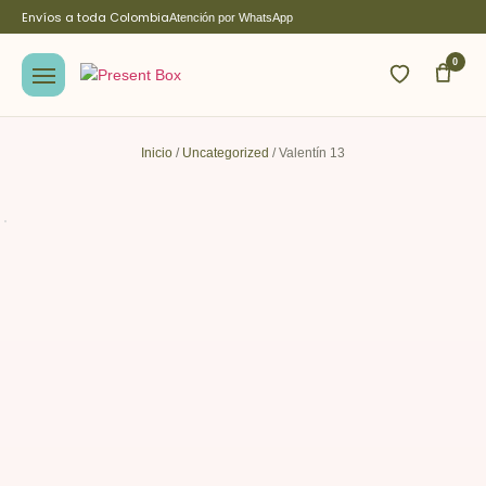
Envíos a toda Colombia
Atención por WhatsApp
0
Inicio
/
Uncategorized
/ Valentín 13