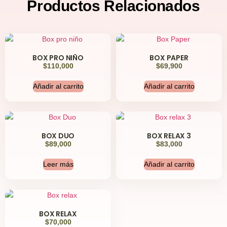
Productos
Relacionados
BOX PRO NIÑO
BOX PAPER
$
110,000
$
69,900
Añadir al carrito
Añadir al carrito
BOX DUO
BOX RELAX 3
$
89,000
$
83,000
Leer más
Añadir al carrito
BOX RELAX
$
70,000