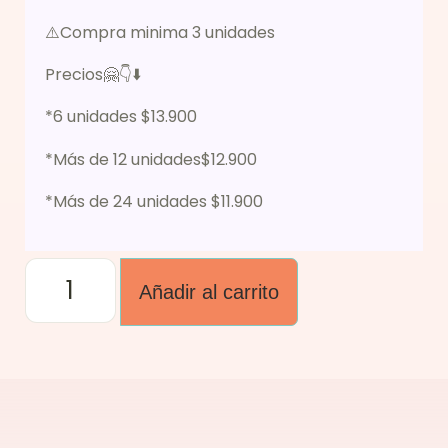
⚠️Compra minima 3 unidades
Precios🤗👇⬇️
*6 unidades $13.900
*Más de 12 unidades$12.900
*Más de 24 unidades $11.900
Añadir al carrito