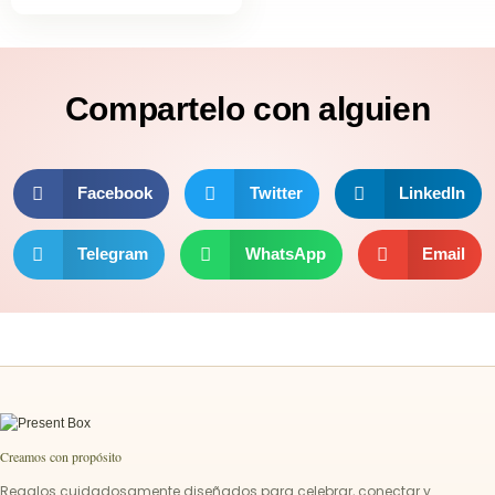
Compartelo
con alguien
Facebook
Twitter
LinkedIn
Telegram
WhatsApp
Email
Creamos con propósito
Regalos cuidadosamente diseñados para celebrar, conectar y