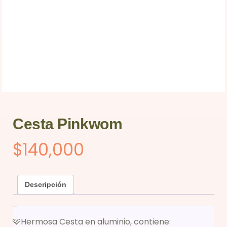
Cesta Pinkwom
$
140,000
Descripción
Descripción
🩷Hermosa Cesta en aluminio, contiene: