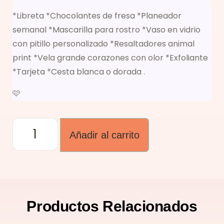
*Libreta *Chocolantes de fresa *Planeador
semanal *Mascarilla para rostro *Vaso en vidrio
con pitillo personalizado *Resaltadores animal
print *Vela grande corazones con olor *Exfoliante
*Tarjeta *Cesta blanca o dorada .
🩷
Añadir al carrito
Productos
Relacionados