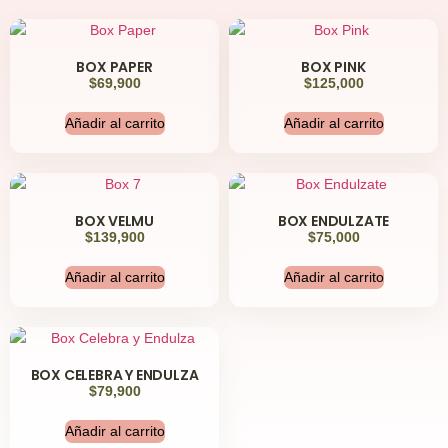
BOX PAPER
BOX PINK
$
69,900
$
125,000
Añadir al carrito
Añadir al carrito
BOX VELMU
BOX ENDULZATE
$
139,900
$
75,000
Añadir al carrito
Añadir al carrito
BOX CELEBRA Y ENDULZA
$
79,900
Añadir al carrito