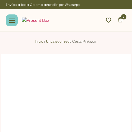
Envíos a toda Colombia
Atención por WhatsApp
0
Inicio
/
Uncategorized
/ Cesta Pinkwom