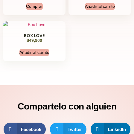
Comprar
Añadir al carrito
BOX LOVE
$
49,900
Añadir al carrito
Compartelo
con alguien
Facebook
Twitter
LinkedIn