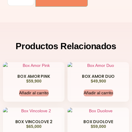
Productos
Relacionados
BOX AMOR PINK
BOX AMOR DUO
$
59,900
$
49,900
Añadir al carrito
Añadir al carrito
BOX VINCOLOVE 2
BOX DUOLOVE
$
65,000
$
59,000