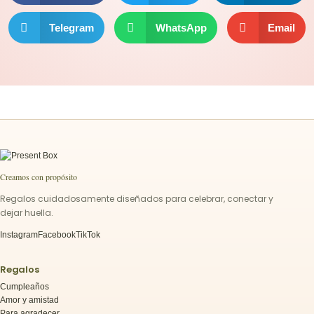
Telegram
WhatsApp
Email
Creamos con propósito
Regalos cuidadosamente diseñados para celebrar, conectar y
dejar huella.
Instagram
Facebook
TikTok
Regalos
Cumpleaños
Amor y amistad
Para agradecer