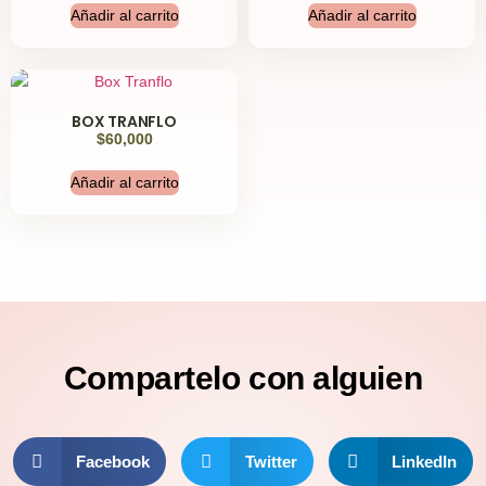
Añadir al carrito
Añadir al carrito
BOX TRANFLO
$
60,000
Añadir al carrito
Compartelo
con alguien
Facebook
Twitter
LinkedIn