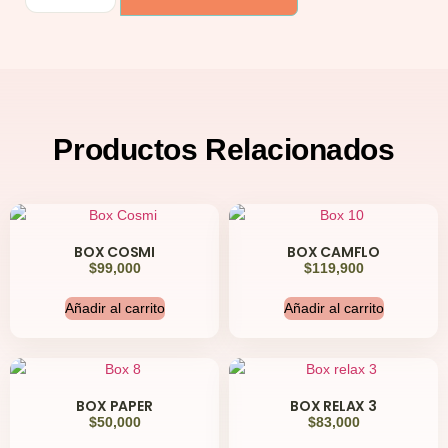
Productos
Relacionados
BOX COSMI
BOX CAMFLO
$
99,000
$
119,900
Añadir al carrito
Añadir al carrito
BOX PAPER
BOX RELAX 3
$
50,000
$
83,000