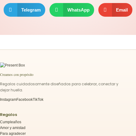
Telegram
WhatsApp
Email
Creamos con propósito
Regalos cuidadosamente diseñados para celebrar, conectar y
dejar huella.
Instagram
Facebook
TikTok
Regalos
Cumpleaños
Amor y amistad
Para agradecer