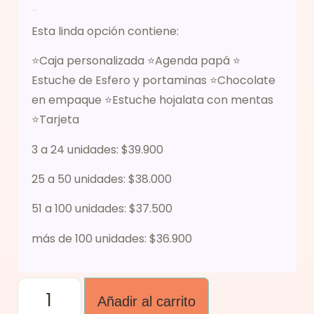
Descripción
Esta linda opción contiene:
⭐Caja personalizada ⭐Agenda papá ⭐
Estuche de Esfero y portaminas ⭐Chocolate
en empaque ⭐Estuche hojalata con mentas
⭐Tarjeta
3 a 24 unidades: $39.900
25 a 50 unidades: $38.000
51 a 100 unidades: $37.500
más de 100 unidades: $36.900
Añadir al carrito