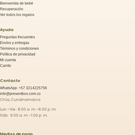
Bienvenida de bebé
Recuperación
Ver todos los regalos
Ayuda
Preguntas frecuentes
Envíos y entregas
Términos y condiciones
Política de privacidad
Mi cuenta
Carrito
Contacto
WhatsApp: +57 3214225756
info@presentbox.com.co
Chía, Cundinamarca
Lun.–Vie.: 8:00 a. m.–6:00 p. m.
Sáb.: 9:00 a. m.–1:00 p. m.
Medios de pago