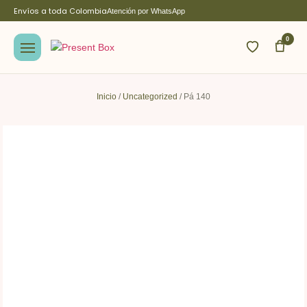
Envíos a toda Colombia
Atención por WhatsApp
0
Inicio
/
Uncategorized
/ Pá 140