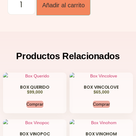
Añadir al carrito
Productos
Relacionados
BOX QUERIDO
BOX VINCOLOVE
$
99,000
$
65,000
Comprar
Comprar
BOX VINOPOC
BOX VINOHOM