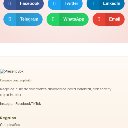
Facebook
Twitter
LinkedIn
Telegram
WhatsApp
Email
Creamos con propósito
Regalos cuidadosamente diseñados para celebrar, conectar y
dejar huella.
Instagram
Facebook
TikTok
Regalos
Cumpleaños