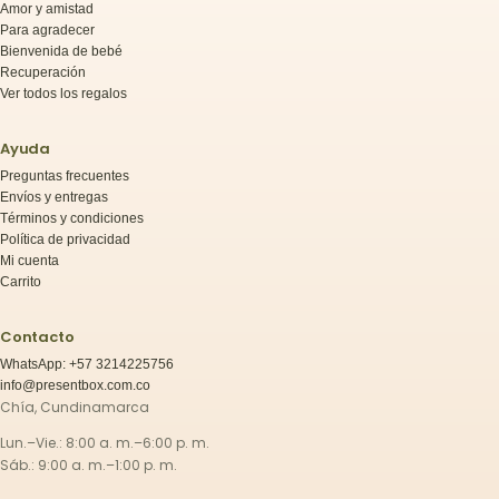
Amor y amistad
Para agradecer
Bienvenida de bebé
Recuperación
Ver todos los regalos
Ayuda
Preguntas frecuentes
Envíos y entregas
Términos y condiciones
Política de privacidad
Mi cuenta
Carrito
Contacto
WhatsApp: +57 3214225756
info@presentbox.com.co
Chía, Cundinamarca
Lun.–Vie.: 8:00 a. m.–6:00 p. m.
Sáb.: 9:00 a. m.–1:00 p. m.