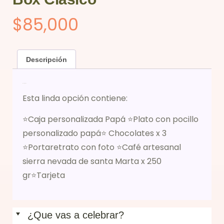
$
85,000
Descripción
Descripción
Esta linda opción contiene:
⭐Caja personalizada Papá ⭐Plato con pocillo
personalizado papá⭐ Chocolates x 3
⭐Portaretrato con foto ⭐Café artesanal
sierra nevada de santa Marta x 250
gr⭐Tarjeta
¿Que vas a celebrar?