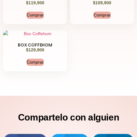
$
119,900
$
109,900
Comprar
Comprar
BOX COFFEHOM
$
129,900
Comprar
Compartelo
con alguien