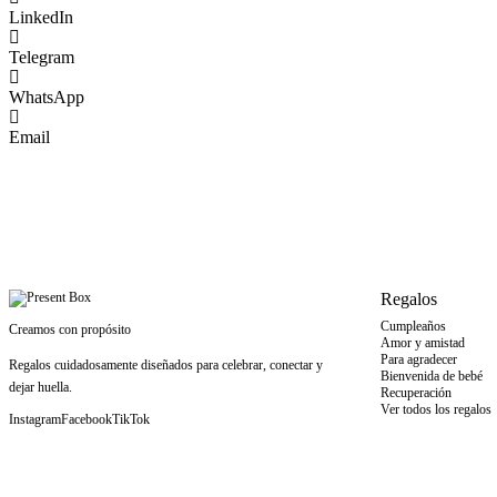
LinkedIn
Telegram
WhatsApp
Email
Regalos
Cumpleaños
Creamos con propósito
Amor y amistad
Para agradecer
Regalos cuidadosamente diseñados para celebrar, conectar y
Bienvenida de bebé
dejar huella.
Recuperación
Ver todos los regalos
Instagram
Facebook
TikTok