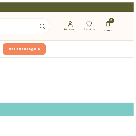
0
Mi cuenta
Favoritos
Carrito
Cotiza tu regalo