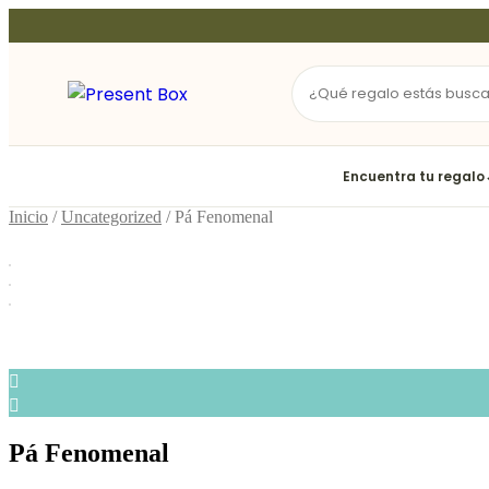
Ir
al
contenido
Encuentra tu regalo
Inicio
/
Uncategorized
/ Pá Fenomenal
Pá Fenomenal