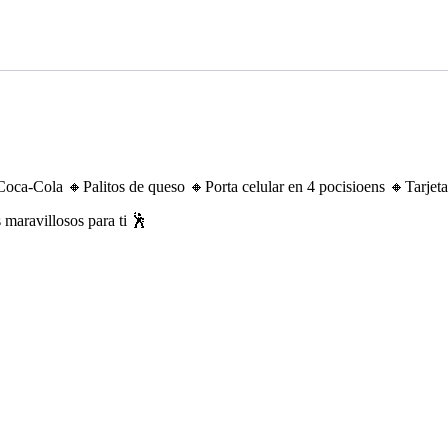
oca-Cola 🔸Palitos de queso 🔸Porta celular en 4 pocisioens 🔸Tarjeta
maravillosos para ti 🕺