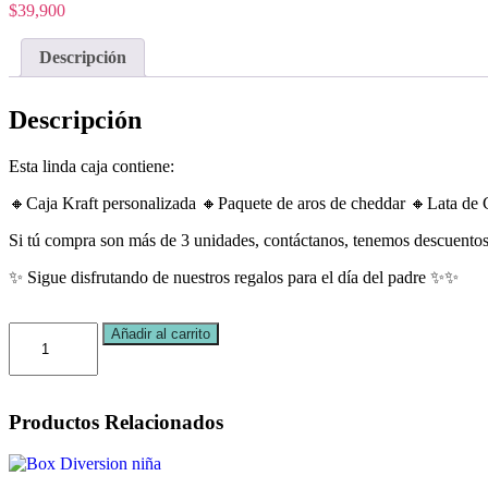
$
39,900
Descripción
Descripción
Esta linda caja contiene:
🔸Caja Kraft personalizada 🔸Paquete de aros de cheddar 🔸Lata de C
Si tú compra son más de 3 unidades, contáctanos, tenemos descuentos 
✨ Sigue disfrutando de nuestros regalos para el día del padre ✨✨
Pá
Añadir al carrito
Fenomenal
cantidad
Productos
Relacionados