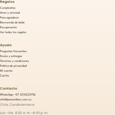
Regalos
Cumpleaños
Amor y amistad
Para agradecer
Bienvenida de bebé
Recuperación
Ver todos los regalos
Ayuda
Preguntas frecuentes
Envíos y entregas
Términos y condiciones
Política de privacidad
Mi cuenta
Carrito
Contacto
WhatsApp: +57 3214225756
info@presentbox.com.co
Chía, Cundinamarca
Lun.–Vie.: 8:00 a. m.–6:00 p. m.