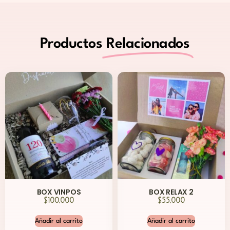
Productos
Relacionados
BOX VINPOS
BOX RELAX 2
$
100,000
$
55,000
Añadir al carrito
Añadir al carrito