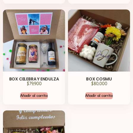
BOX CELEBRA Y ENDULZA
BOX COSMU
$
79,900
$
80,000
Añadir al carrito
Añadir al carrito