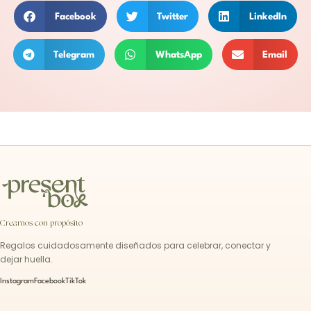
Facebook
Twitter
LinkedIn
Telegram
WhatsApp
Email
Creamos con propósito
Regalos cuidadosamente diseñados para celebrar, conectar y
dejar huella.
Instagram
Facebook
TikTok