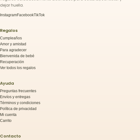
dejar huella.
Instagram
Facebook
TikTok
Regalos
Cumpleaños
Amor y amistad
Para agradecer
Bienvenida de bebé
Recuperación
Ver todos los regalos
Ayuda
Preguntas frecuentes
Envíos y entregas
Términos y condiciones
Política de privacidad
Mi cuenta
Carrito
Contacto