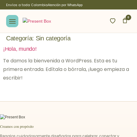
Envíos a toda Colombia
Atención por WhatsApp
0
Categoría:
Sin categoría
¡Hola, mundo!
Te damos la bienvenida a WordPress. Esta es tu
primera entrada. Edítala o bórrala, ¡luego empieza a
escribir!
Creamos con propósito
Regalos cuidadosamente diseñados para celebrar, conectar y