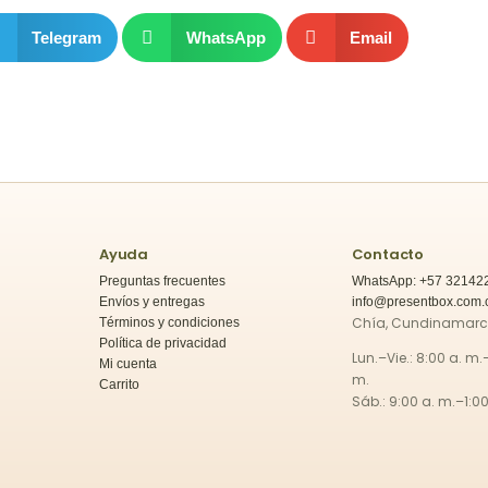
Telegram
WhatsApp
Email
Ayuda
Contacto
Preguntas frecuentes
WhatsApp: +57 32142
Envíos y entregas
info@presentbox.com.
Chía, Cundinamar
Términos y condiciones
Política de privacidad
Lun.–Vie.: 8:00 a. m.
Mi cuenta
m.
Carrito
Sáb.: 9:00 a. m.–1:00