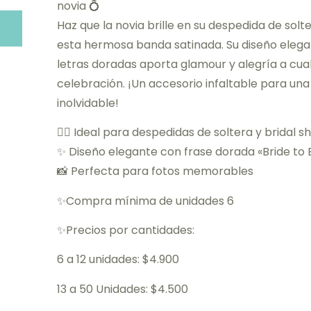
novia 💍
Haz que la novia brille en su despedida de solt
esta hermosa banda satinada. Su diseño eleg
letras doradas aporta glamour y alegría a cua
celebración. ¡Un accesorio infaltable para un
inolvidable!
👰‍♀️ Ideal para despedidas de soltera y bridal 
✨ Diseño elegante con frase dorada «Bride to 
📸 Perfecta para fotos memorables
✨Compra mínima de unidades 6
✨Precios por cantidades:
6 a 12 unidades: $4.900
13 a 50 Unidades: $4.500