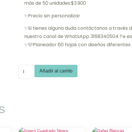
más de 50 unidades:$3.900
✨Precio sin personalizar
✨Si tienes alguna duda contáctanos a través 
nuestro canal de WhatsApp 3168340504 Te 
✨🩷Planeador 60 hojas con diseños diferentes
Añadir al carrito
s