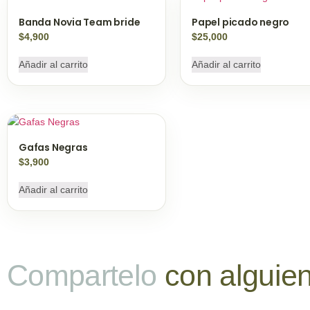
Banda Novia Team bride
Papel picado negro
$
4,900
$
25,000
Añadir al carrito
Añadir al carrito
Gafas Negras
$
3,900
Añadir al carrito
Compartelo
con alguie