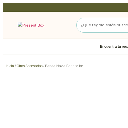
Encuentra tu reg
Inicio
/
Otros Accesorios
/ Banda Novia Bride to be