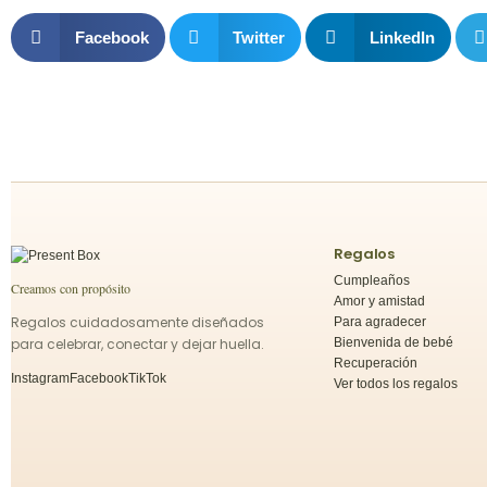
Facebook
Twitter
LinkedIn
Regalos
Cumpleaños
Creamos con propósito
Amor y amistad
Regalos cuidadosamente diseñados
Para agradecer
para celebrar, conectar y dejar huella.
Bienvenida de bebé
Recuperación
Instagram
Facebook
TikTok
Ver todos los regalos