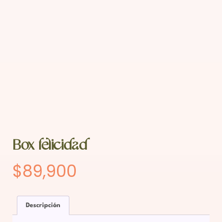
Box felicidad
$
89,900
Descripción