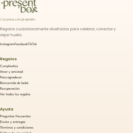
Creamos con propósito
Regalos cuidadosamente diseñados para celebrar, conectar y
dejar huella.
Instagram
Facebook
TikTok
Regalos
Cumpleaños
Amor y amistad
Para agradecer
Bienvenida de bebé
Recuperación
Ver todos los regalos
Ayuda
Preguntas frecuentes
Envíos y entregas
Términos y condiciones