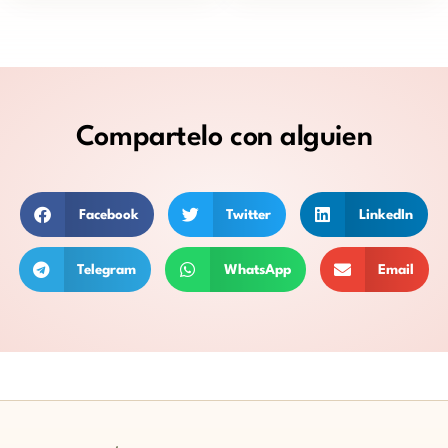
Compartelo
con alguien
Facebook
Twitter
LinkedIn
Telegram
WhatsApp
Email