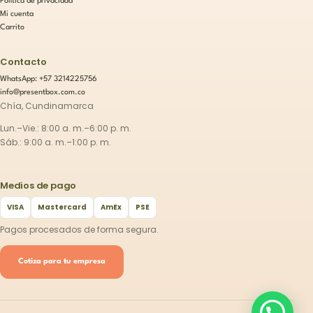
Política de privacidad
Mi cuenta
Carrito
Contacto
WhatsApp: +57 3214225756
info@presentbox.com.co
Chía, Cundinamarca
Lun.–Vie.: 8:00 a. m.–6:00 p. m.
Sáb.: 9:00 a. m.–1:00 p. m.
Medios de pago
VISA
Mastercard
AmEx
PSE
Pagos procesados de forma segura.
Cotiza para tu empresa