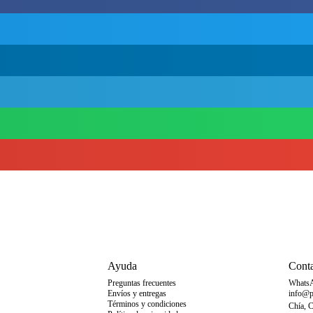
Ayuda
Cont
Preguntas frecuentes
Whats
Envíos y entregas
info@p
Términos y condiciones
Chía, 