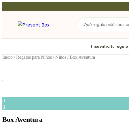
Ir
al
contenido
Encuentra tu regalo
Inicio
/
Regalos para Niños
/
Niños
/ Box Aventura
Box Aventura