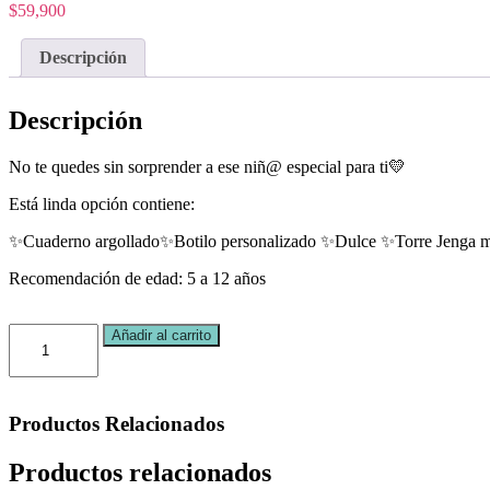
$
59,900
Descripción
Descripción
No te quedes sin sorprender a ese niñ@ especial para ti💛
Está linda opción contiene:
✨Cuaderno argollado✨Botilo personalizado ✨Dulce ✨Torre Jenga mediana
Recomendación de edad: 5 a 12 años
Box
Añadir al carrito
Aventura
cantidad
Productos
Relacionados
Productos relacionados