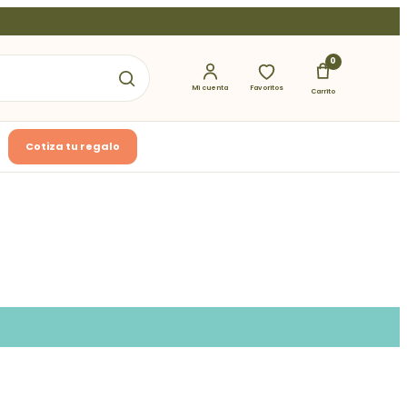
0
Mi cuenta
Favoritos
Carrito
Cotiza tu regalo