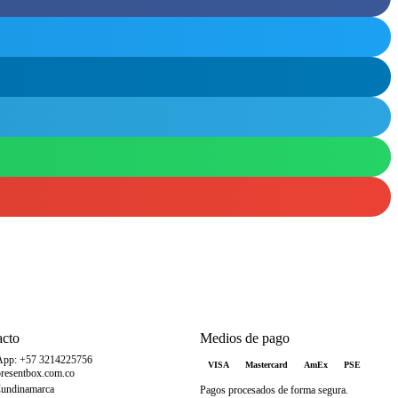
acto
Medios de pago
App: +57 3214225756
VISA
Mastercard
AmEx
PSE
resentbox.com.co
Cundinamarca
Pagos procesados de forma segura.