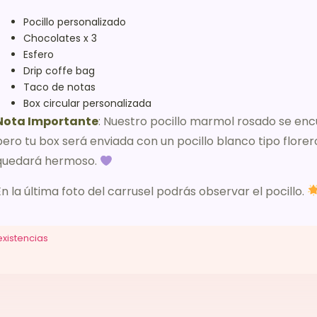
Pocillo personalizado
Chocolates x 3
Esfero
Drip coffe bag
Taco de notas
Box circular personalizada
Nota Importante
: Nuestro pocillo marmol rosado se en
pero tu box será enviada con un pocillo blanco tipo flore
quedará hermoso.
En la última foto del carrusel podrás observar el pocillo.
existencias