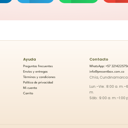
Ayuda
Contacto
Preguntas frecuentes
WhatsApp: +57 321422575
Envíos y entregas
info@presentbox.com.co
Chía, Cundinamarca
Términos y condiciones
Política de privacidad
Lun.–Vie.: 8:00 a. m.–6
Mi cuenta
m.
Carrito
Sáb.: 9:00 a. m.–1:00 