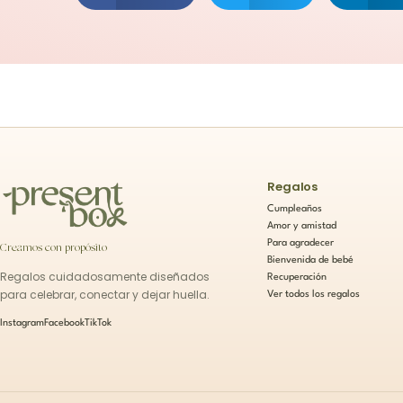
Regalos
Cumpleaños
Amor y amistad
Para agradecer
Creamos con propósito
Bienvenida de bebé
Regalos cuidadosamente diseñados
Recuperación
para celebrar, conectar y dejar huella.
Ver todos los regalos
Instagram
Facebook
TikTok