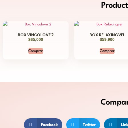
Produc
BOX VINCOLOVE 2
BOX RELAXINGVEL
$
65,000
$
59,900
Comprar
Comprar
Compar
Facebook
Twitter
Lin