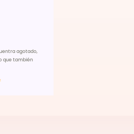
cuentra agotado,
ro que también