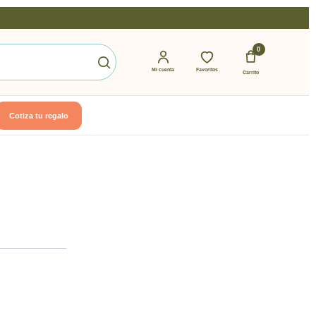
0
Mi cuenta
Favoritos
Carrito
Cotiza tu regalo