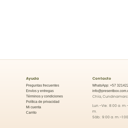
Ayuda
Contacto
Preguntas frecuentes
WhatsApp: +57 32142
Envíos y entregas
info@presentbox.com.
Chía, Cundinamar
Términos y condiciones
Política de privacidad
Lun.–Vie.: 8:00 a. m.
Mi cuenta
m.
Carrito
Sáb.: 9:00 a. m.–1:00