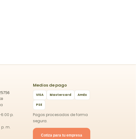
Medios de pago
25756
VISA
Mastercard
AmEx
co
ca
PSE
–6:00 p.
Pagos procesados de forma
segura.
 p. m.
Cotiza para tu empresa