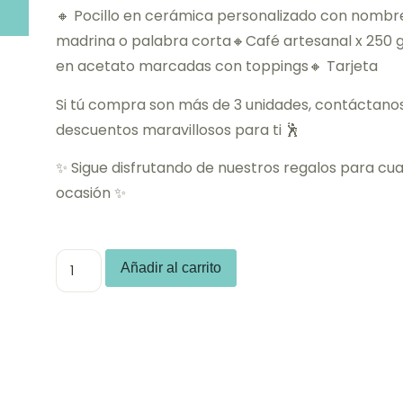
🔸 Pocillo en cerámica personalizado con nombr
madrina o palabra corta🔸Café artesanal x 250 g
en acetato marcadas con toppings🔸 Tarjeta
Si tú compra son más de 3 unidades, contáctano
descuentos maravillosos para ti 🕺
✨ Sigue disfrutando de nuestros regalos para cua
ocasión ✨
Añadir al carrito