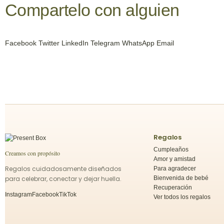
Compartelo
con alguien
Facebook
Twitter
LinkedIn
Telegram
WhatsApp
Email
Regalos
Cumpleaños
Creamos con propósito
Amor y amistad
Regalos cuidadosamente diseñados
Para agradecer
para celebrar, conectar y dejar huella.
Bienvenida de bebé
Recuperación
Instagram
Facebook
TikTok
Ver todos los regalos