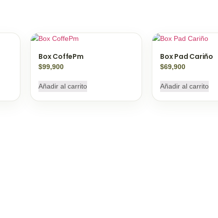
Box CoffePm
Box Pad Cariño
$
99,900
$
69,900
Añadir al carrito
Añadir al carrito