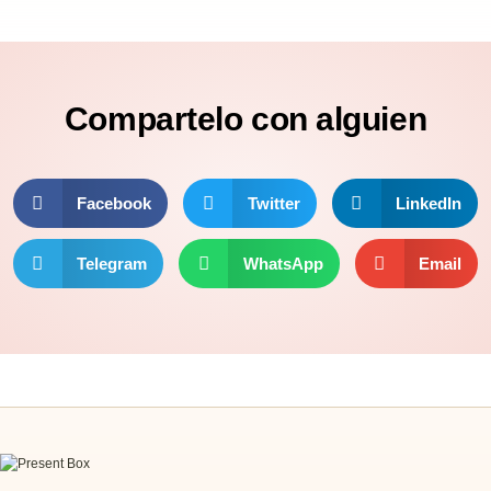
Compartelo
con alguien
Facebook
Twitter
LinkedIn
Telegram
WhatsApp
Email