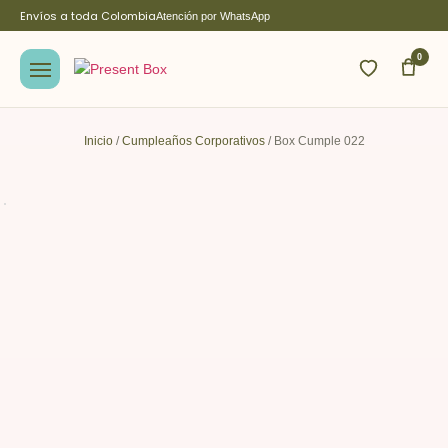
Envíos a toda Colombia
Atención por WhatsApp
0
Inicio
/
Cumpleaños Corporativos
/ Box Cumple 022