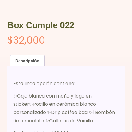
Box Cumple 022
$
32,000
Descripción
Descripción
Está linda opción contiene:
✨Caja blanca con moño y logo en
sticker✨Pocillo en cerámica blanco
personalizado ✨Drip coffee bag ✨1 Bombón
de chocolate ✨Galletas de Vainilla