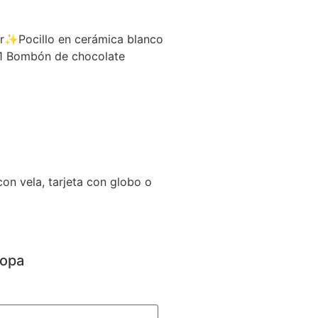
r✨Pocillo en cerámica blanco
1 Bombón de chocolate
 con vela, tarjeta con globo o
Copa