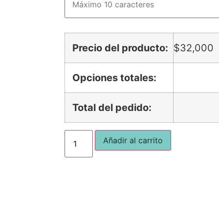
Precio del producto:
$
32,000
Opciones totales:
Total del pedido:
Añadir al carrito