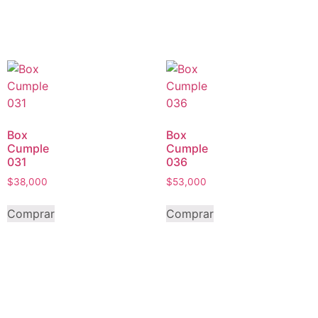
Box
Box
Cumple
Cumple
031
036
$
38,000
$
53,000
Comprar
Comprar