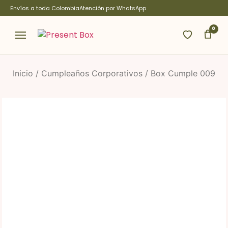
Envíos a toda Colombia
Atención por WhatsApp
0
Inicio
/
Cumpleaños Corporativos
/ Box Cumple 009