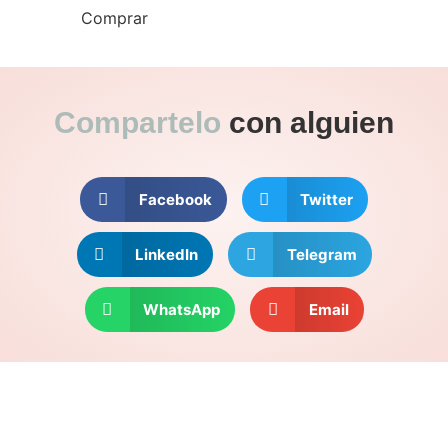
Comprar
Compartelo
con alguien
Facebook
Twitter
LinkedIn
Telegram
WhatsApp
Email