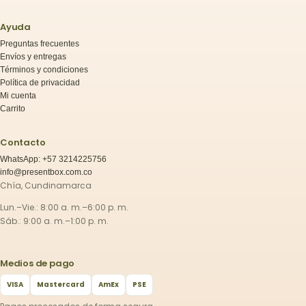
Ayuda
Preguntas frecuentes
Envíos y entregas
Términos y condiciones
Política de privacidad
Mi cuenta
Carrito
Contacto
WhatsApp: +57 3214225756
info@presentbox.com.co
Chía, Cundinamarca
Lun.–Vie.: 8:00 a. m.–6:00 p. m.
Sáb.: 9:00 a. m.–1:00 p. m.
Medios de pago
VISA
Mastercard
AmEx
PSE