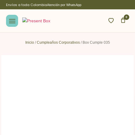
Envíos a toda Colombia
Atención por WhatsApp
0
Inicio
/
Cumpleaños Corporativos
/ Box Cumple 035