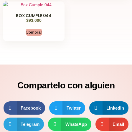
BOX CUMPLE 044
$
93,000
Comprar
Compartelo
con alguien
Facebook
Twitter
LinkedIn
Telegram
WhatsApp
Email