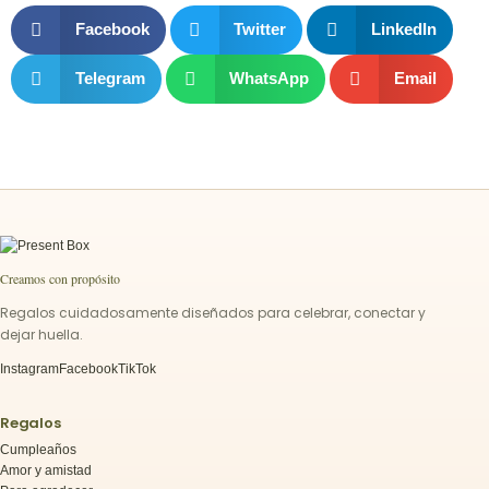
Facebook
Twitter
LinkedIn
Telegram
WhatsApp
Email
Creamos con propósito
Regalos cuidadosamente diseñados para celebrar, conectar y
dejar huella.
Instagram
Facebook
TikTok
Regalos
Cumpleaños
Amor y amistad