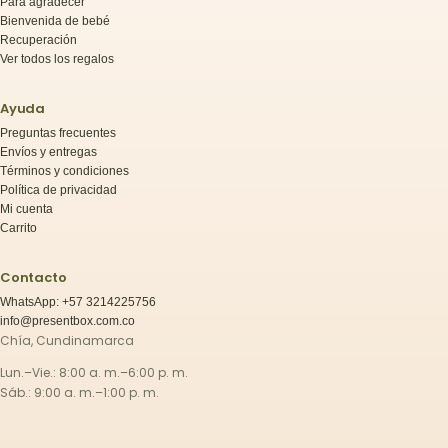
Para agradecer
Bienvenida de bebé
Recuperación
Ver todos los regalos
Ayuda
Preguntas frecuentes
Envíos y entregas
Términos y condiciones
Política de privacidad
Mi cuenta
Carrito
Contacto
WhatsApp: +57 3214225756
info@presentbox.com.co
Chía, Cundinamarca
Lun.–Vie.: 8:00 a. m.–6:00 p. m.
Sáb.: 9:00 a. m.–1:00 p. m.