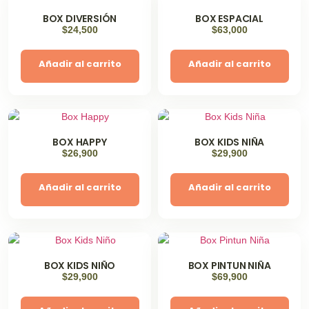
BOX DIVERSIÓN
BOX ESPACIAL
$
24,500
$
63,000
Añadir al carrito
Añadir al carrito
BOX HAPPY
BOX KIDS NIÑA
$
26,900
$
29,900
Añadir al carrito
Añadir al carrito
BOX KIDS NIÑO
BOX PINTUN NIÑA
$
29,900
$
69,900