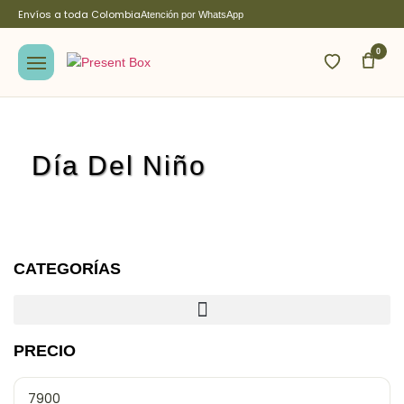
Envíos a toda Colombia
Atención por WhatsApp
0
Día Del Niño
CATEGORÍAS
PRECIO