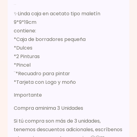
Descripción
✨Linda caja en acetato tipo maletín
9*9*19cm
contiene:
*Caja de borradores pequeña
*Dulces
*2 Pinturas
*Pincel
¨*Recuadro para pintar
*Tarjeta con Logo y moño
Importante
Compra aminima 3 Unidades
Si tú compra son más de 3 unidades,
tenemos descuentos adicionales, escríbenos