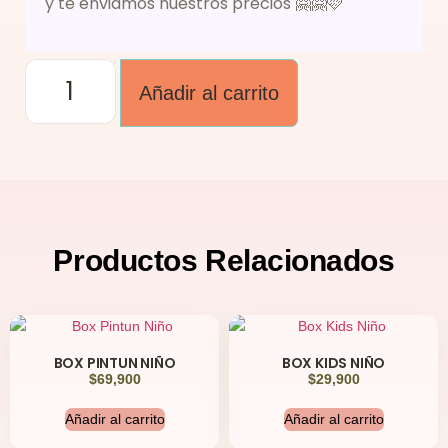
y te enviamos nuestros precios 🤗🤗🩷
Añadir al carrito
Productos
Relacionados
BOX PINTUN NIÑO
BOX KIDS NIÑO
$
69,900
$
29,900
Añadir al carrito
Añadir al carrito