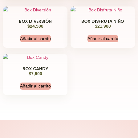
BOX DIVERSIÓN
BOX DISFRUTA NIÑO
$
24,500
$
21,900
Añadir al carrito
Añadir al carrito
BOX CANDY
$
7,900
Añadir al carrito