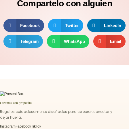
Compartelo
con alguien
Facebook
Twitter
LinkedIn
Telegram
WhatsApp
Email
Creamos con propósito
Regalos cuidadosamente diseñados para celebrar, conectar y
dejar huella.
Instagram
Facebook
TikTok