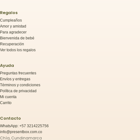
Regalos
Cumpleaños
Amor y amistad
Para agradecer
Bienvenida de bebé
Recuperación
Ver todos los regalos
Ayuda
Preguntas frecuentes
Envíos y entregas
Términos y condiciones
Política de privacidad
Mi cuenta
Carrito
Contacto
WhatsApp: +57 3214225756
info@presentbox.com.co
Chía, Cundinamarca