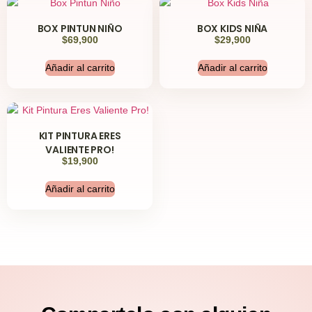
BOX PINTUN NIÑO
BOX KIDS NIÑA
$
69,900
$
29,900
Añadir al carrito
Añadir al carrito
KIT PINTURA ERES
VALIENTE PRO!
$
19,900
Añadir al carrito