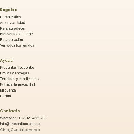
Regalos
Cumpleaños
Amor y amistad
Para agradecer
Bienvenida de bebé
Recuperación
Ver todos los regalos
Ayuda
Preguntas frecuentes
Envíos y entregas
Términos y condiciones
Política de privacidad
Mi cuenta
Carrito
Contacto
WhatsApp: +57 3214225756
info@presentbox.com.co
Chía, Cundinamarca