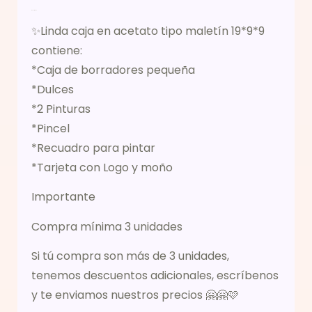
Descripción
✨Linda caja en acetato tipo maletín 19*9*9
contiene:
*Caja de borradores pequeña
*Dulces
*2 Pinturas
*Pincel
*Recuadro para pintar
*Tarjeta con Logo y moño
Importante
Compra mínima 3 unidades
Si tú compra son más de 3 unidades,
tenemos descuentos adicionales, escríbenos
y te enviamos nuestros precios 🤗🤗🩷