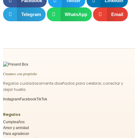
Facebook
Twitter
LinkedIn
Telegram
WhatsApp
Email
Creamos con propósito
Regalos cuidadosamente diseñados para celebrar, conectar y
dejar huella.
Instagram
Facebook
TikTok
Regalos
Cumpleaños
Amor y amistad
Para agradecer