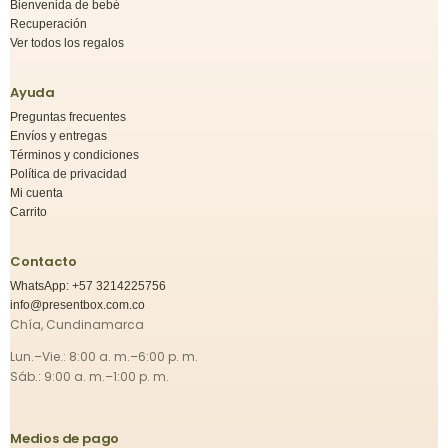
Bienvenida de bebé
Recuperación
Ver todos los regalos
Ayuda
Preguntas frecuentes
Envíos y entregas
Términos y condiciones
Política de privacidad
Mi cuenta
Carrito
Contacto
WhatsApp: +57 3214225756
info@presentbox.com.co
Chía, Cundinamarca
Lun.–Vie.: 8:00 a. m.–6:00 p. m.
Sáb.: 9:00 a. m.–1:00 p. m.
Medios de pago