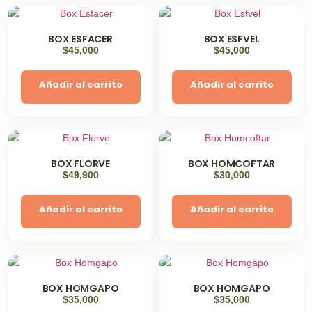
BOX ESFACER
BOX ESFVEL
$
45,000
$
45,000
Añadir al carrito
Añadir al carrito
BOX FLORVE
BOX HOMCOFTAR
$
49,900
$
30,000
Añadir al carrito
Añadir al carrito
BOX HOMGAPO
BOX HOMGAPO
$
35,000
$
35,000