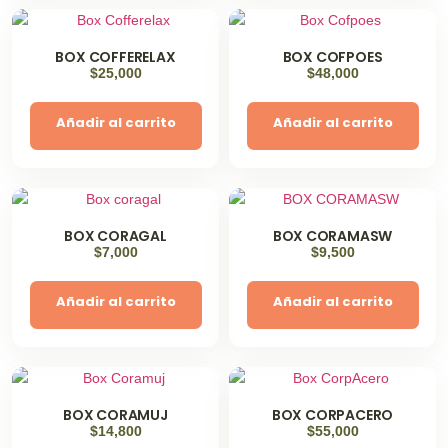
BOX COFFERELAX
BOX COFPOES
$
25,000
$
48,000
Añadir al carrito
Añadir al carrito
BOX CORAGAL
BOX CORAMASW
$
7,000
$
9,500
Añadir al carrito
Añadir al carrito
BOX CORAMUJ
BOX CORPACERO
$
14,800
$
55,000