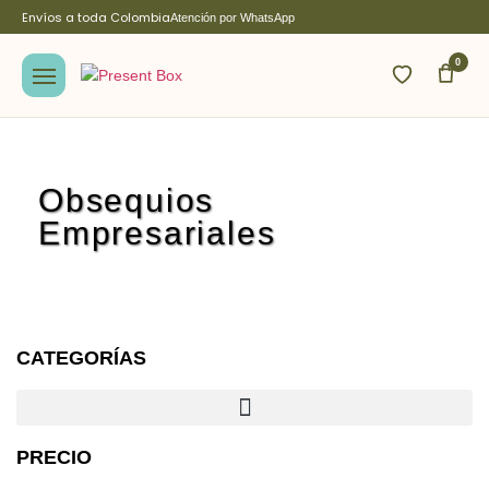
Envíos a toda Colombia
Atención por WhatsApp
0
Obsequios
Empresariales
CATEGORÍAS
PRECIO