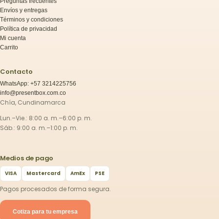
Preguntas frecuentes
Envíos y entregas
Términos y condiciones
Política de privacidad
Mi cuenta
Carrito
Contacto
WhatsApp: +57 3214225756
info@presentbox.com.co
Chía, Cundinamarca
Lun.–Vie.: 8:00 a. m.–6:00 p. m.
Sáb.: 9:00 a. m.–1:00 p. m.
Medios de pago
VISA
Mastercard
AmEx
PSE
Pagos procesados de forma segura.
Cotiza para tu empresa