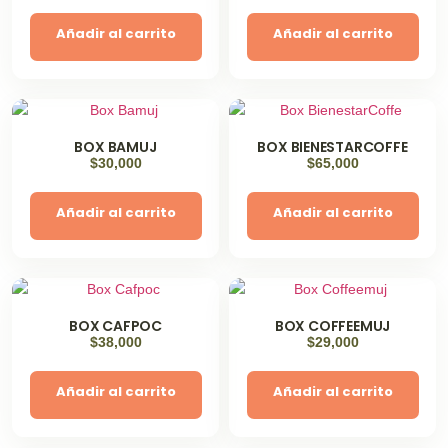
Añadir al carrito
Añadir al carrito
BOX BAMUJ
BOX BIENESTARCOFFE
$
30,000
$
65,000
Añadir al carrito
Añadir al carrito
BOX CAFPOC
BOX COFFEEMUJ
$
38,000
$
29,000
Añadir al carrito
Añadir al carrito