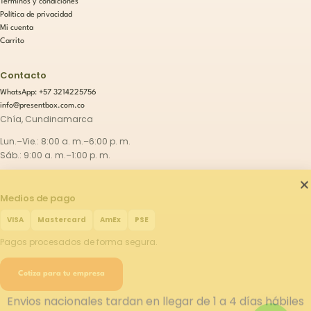
Términos y condiciones
Política de privacidad
Mi cuenta
Carrito
Contacto
WhatsApp: +57 3214225756
info@presentbox.com.co
Chía, Cundinamarca
Lun.–Vie.: 8:00 a. m.–6:00 p. m.
Sáb.: 9:00 a. m.–1:00 p. m.
Medios de pago
Envios nacionales tardan en llegar de 1 a 4 días hábiles
VISA
Mastercard
AmEx
PSE
dependiendo la ciudad.
Pagos procesados de forma segura.
Cotiza para tu empresa