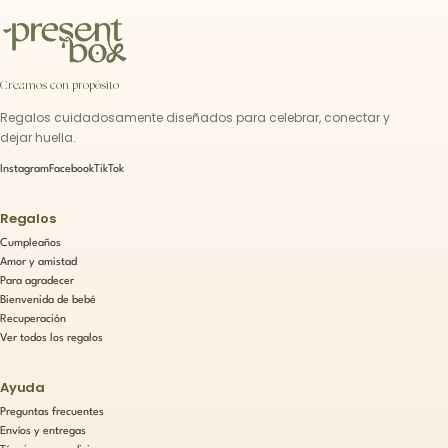
Creamos con propósito
Regalos cuidadosamente diseñados para celebrar, conectar y
dejar huella.
Instagram
Facebook
TikTok
Regalos
Cumpleaños
Amor y amistad
Para agradecer
Bienvenida de bebé
Recuperación
Ver todos los regalos
Ayuda
Preguntas frecuentes
Envíos y entregas