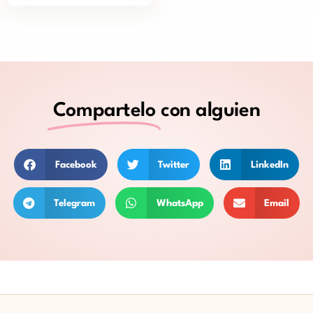
Compartelo
con alguien
Facebook
Twitter
LinkedIn
Telegram
WhatsApp
Email