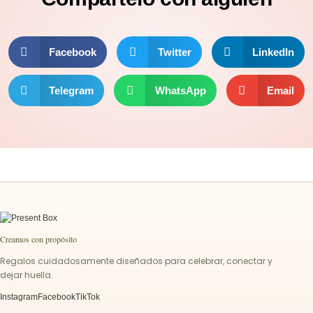
Facebook
Twitter
LinkedIn
Telegram
WhatsApp
Email
Creamos con propósito
Regalos cuidadosamente diseñados para celebrar, conectar y
dejar huella.
Instagram
Facebook
TikTok