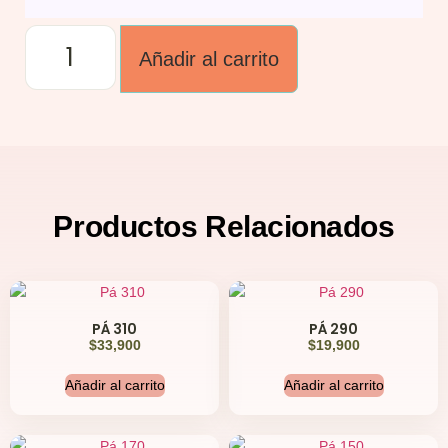
Añadir al carrito
Productos
Relacionados
PÁ 310
PÁ 290
$
33,900
$
19,900
Añadir al carrito
Añadir al carrito