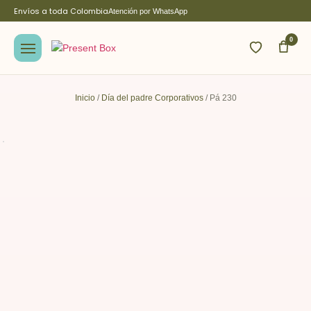
Envíos a toda Colombia
Atención por WhatsApp
0
Inicio
/
Día del padre Corporativos
/ Pá 230