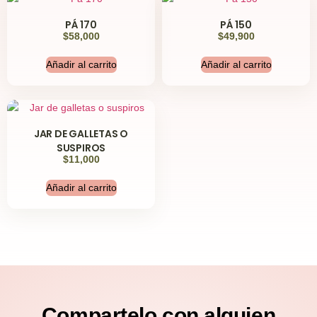
PÁ 170
PÁ 150
$
58,000
$
49,900
Añadir al carrito
Añadir al carrito
JAR DE GALLETAS O
SUSPIROS
$
11,000
Añadir al carrito
Compartelo
con alguien