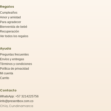
Regalos
Cumpleaños
Amor y amistad
Para agradecer
Bienvenida de bebé
Recuperación
Ver todos los regalos
Ayuda
Preguntas frecuentes
Envíos y entregas
Términos y condiciones
Política de privacidad
Mi cuenta
Carrito
Contacto
WhatsApp: +57 3214225756
info@presentbox.com.co
Chía, Cundinamarca