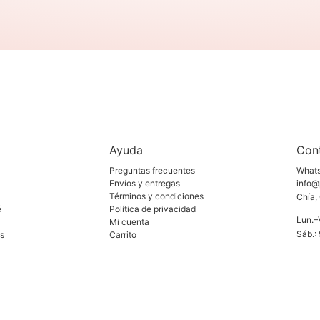
Ayuda
Con
Preguntas frecuentes
What
Envíos y entregas
info@
Términos y condiciones
Chía,
é
Política de privacidad
Lun.–V
Mi cuenta
Sáb.: 
os
Carrito