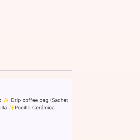
o ✨ Drip coffee bag (Sachet
illa ✨Pocillo Cerámica