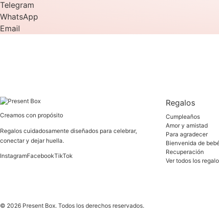
Telegram
WhatsApp
Email
Regalos
Creamos con propósito
Cumpleaños
Amor y amistad
Regalos cuidadosamente diseñados para celebrar,
Para agradecer
conectar y dejar huella.
Bienvenida de beb
Recuperación
Instagram
Facebook
TikTok
Ver todos los regal
©
2026
Present Box. Todos los derechos reservados.