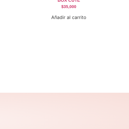
BOX CUTE
$
35,000
Añadir al carrito