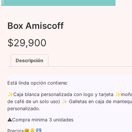
Box Amiscoff
$
29,900
Descripción
Descripción
Está linda opción contiene:
✨Caja blanca personalizada con logo y tarjeta ✨moñ
de café de un solo uso) ✨ Galletas en caja de mantequ
personalizado.
⚠️Compra minima 3 unidades
Precios🤗👇⬇️