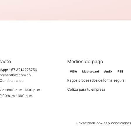
tacto
Medios de pago
sApp: +57 3214225756
VISA
Mastercard
AmEx
PSE
presentbox.com.co
Pagos procesados de forma segura.
 Cundinamarca
Cotiza para tu empresa
ie.: 8:00 a. m.–6:00 p. m.
9:00 a. m.–1:00 p. m.
Privacidad
Cookies y condiciones