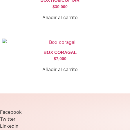
BOX HOMCOFTAR
$
30,000
Añadir al carrito
BOX CORAGAL
$
7,000
Añadir al carrito
Facebook
Twitter
LinkedIn