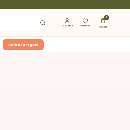
0
Mi cuenta
Favoritos
Carrito
Cotiza tu regalo