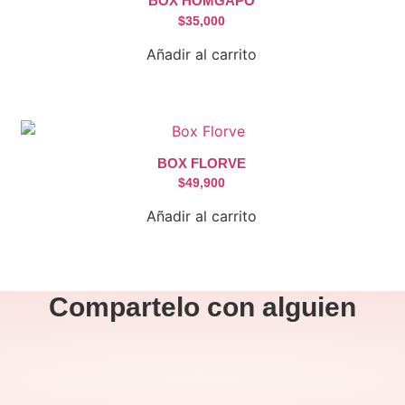
BOX HOMGAPO
$
35,000
Añadir al carrito
BOX FLORVE
$
49,900
Añadir al carrito
Compartelo
con alguien