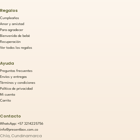
Regalos
Cumpleaños
Amor y amistad
Para agradecer
Bienvenida de bebé
Recuperación
Ver todos los regalos
Ayuda
Preguntas frecuentes
Envíos y entregas
Términos y condiciones
Política de privacidad
Mi cuenta
Carrito
Contacto
WhatsApp: +57 3214225756
info@presentbox.com.co
Chía, Cundinamarca