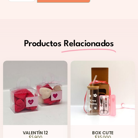
Productos
Relacionados
VALENTÍN 12
BOX CUTE
$
5,900
$
35,000