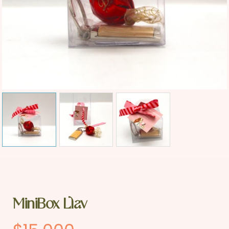
MiniBox Llav