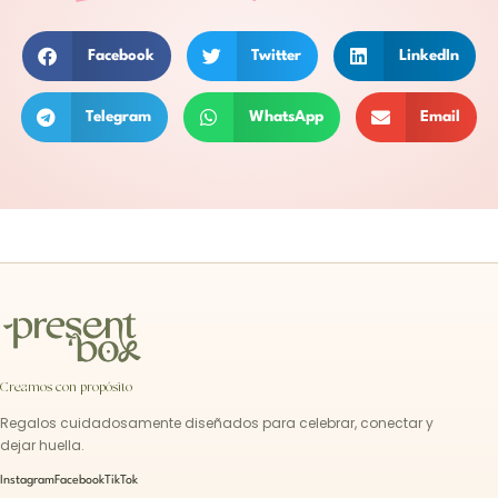
Facebook
Twitter
LinkedIn
Telegram
WhatsApp
Email
Creamos con propósito
Regalos cuidadosamente diseñados para celebrar, conectar y
dejar huella.
Instagram
Facebook
TikTok