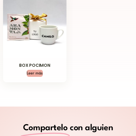
BOX POCIMON
Leer más
Compartelo
con alguien