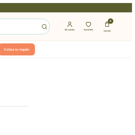
0
Mi cuenta
Favoritos
Carrito
Cotiza tu regalo