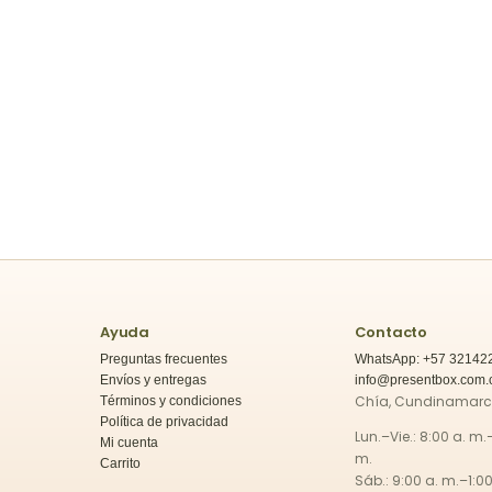
Ayuda
Contacto
Preguntas frecuentes
WhatsApp: +57 32142
Envíos y entregas
info@presentbox.com.
Chía, Cundinamar
Términos y condiciones
Política de privacidad
Lun.–Vie.: 8:00 a. m.
Mi cuenta
m.
Carrito
Sáb.: 9:00 a. m.–1:00