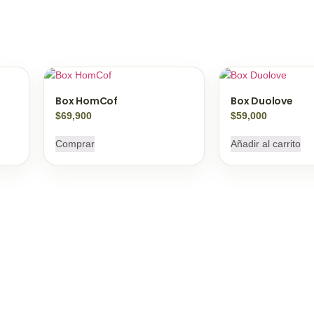
Box HomCof
Box Duolove
$
69,900
$
59,000
Comprar
Añadir al carrito