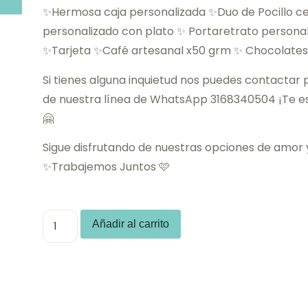
✨Hermosa caja personalizada ✨Duo de Pocillo c
personalizado con plato ✨ Portaretrato persona
✨Tarjeta ✨Café artesanal x50 grm ✨ Chocolates 
Si tienes alguna inquietud nos puedes contactar
de nuestra línea de WhatsApp 3168340504 ¡Te 
🤗
Sigue disfrutando de nuestras opciones de amor 
✨Trabajemos Juntos 🩷
Añadir al carrito