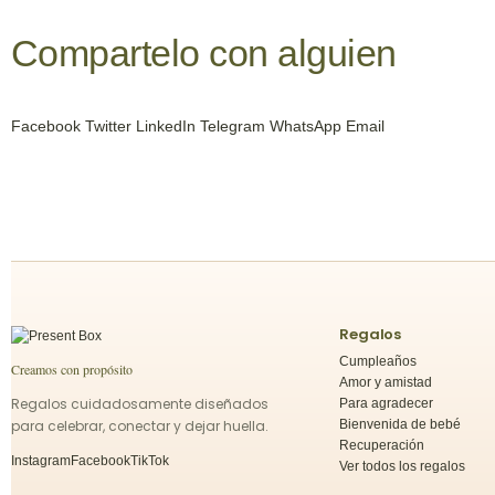
Compartelo
con alguien
Facebook
Twitter
LinkedIn
Telegram
WhatsApp
Email
Regalos
Cumpleaños
Creamos con propósito
Amor y amistad
Regalos cuidadosamente diseñados
Para agradecer
para celebrar, conectar y dejar huella.
Bienvenida de bebé
Recuperación
Instagram
Facebook
TikTok
Ver todos los regalos