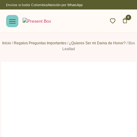
Envíos a toda Colombia
Atención por WhatsApp
0
Inicio
/
Regalos Preguntas Importantes
/
¿Quieres Ser mi Dama de Honor?
/ Box
Lealtad