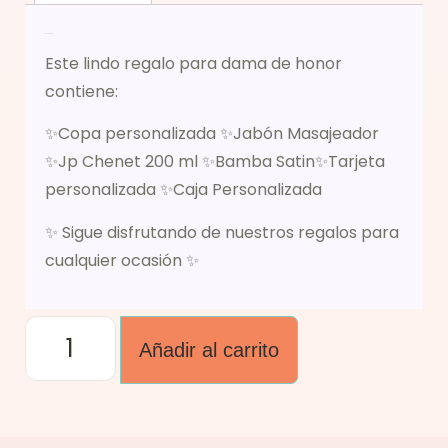
Descripción
Este lindo regalo para dama de honor
contiene:
✨Copa personalizada ✨Jabón Masajeador
✨Jp Chenet 200 ml ✨Bamba Satin✨Tarjeta
personalizada ✨Caja Personalizada
✨ Sigue disfrutando de nuestros regalos para
cualquier ocasión ✨
Añadir al carrito