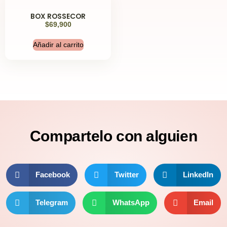
BOX ROSSECOR
$
69,900
Añadir al carrito
Compartelo
con alguien
Facebook
Twitter
LinkedIn
Telegram
WhatsApp
Email