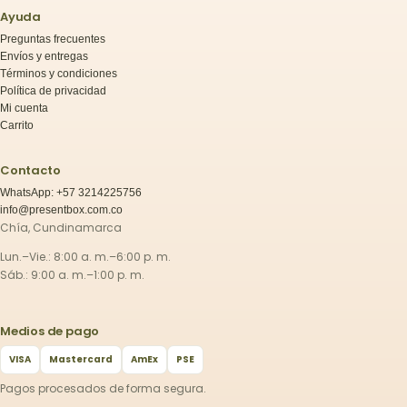
Ayuda
Preguntas frecuentes
Envíos y entregas
Términos y condiciones
Política de privacidad
Mi cuenta
Carrito
Contacto
WhatsApp: +57 3214225756
info@presentbox.com.co
Chía, Cundinamarca
Lun.–Vie.: 8:00 a. m.–6:00 p. m.
Sáb.: 9:00 a. m.–1:00 p. m.
Medios de pago
VISA
Mastercard
AmEx
PSE
Pagos procesados de forma segura.