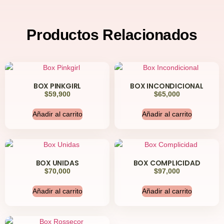
Productos
Relacionados
BOX PINKGIRL
BOX INCONDICIONAL
$
59,900
$
65,000
Añadir al carrito
Añadir al carrito
BOX UNIDAS
BOX COMPLICIDAD
$
70,000
$
97,000
Añadir al carrito
Añadir al carrito