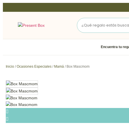
Encuentra tu reg
Inicio
/
Ocasiones Especiales
/
Mamá
/ Box Mascmom