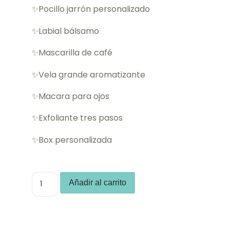
✨Pocillo jarrón personalizado
✨Labial bálsamo
✨Mascarilla de café
✨Vela grande aromatizante
✨Macara para ojos
✨Exfoliante tres pasos
✨Box personalizada
Añadir al carrito