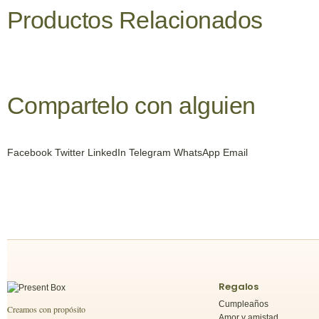
Productos
Relacionados
Compartelo
con alguien
Facebook
Twitter
LinkedIn
Telegram
WhatsApp
Email
Regalos
Cumpleaños
Creamos con propósito
Amor y amistad