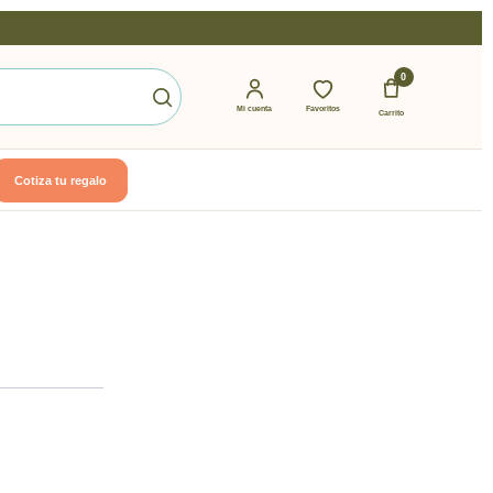
0
Mi cuenta
Favoritos
Carrito
Cotiza tu regalo