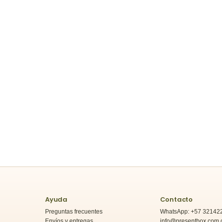
Ayuda
Contacto
Preguntas frecuentes
WhatsApp: +57 32142
Envíos y entregas
info@presentbox.com.