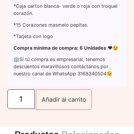
*Caja carton blanca- verde o roja con troquel
corazón.
*15 Corazones masmelo pepitas.
*Tarjeta con logo
Compra mínima de compra: 6 Unidades
❤️😉
🏢Si tú compra es empresarial, tenemos
descuentos maravillosos contáctanos por
nuestro canal de WhatsApp 3168340504😉
Box
NavCora
Añadir al carrito
cantidad