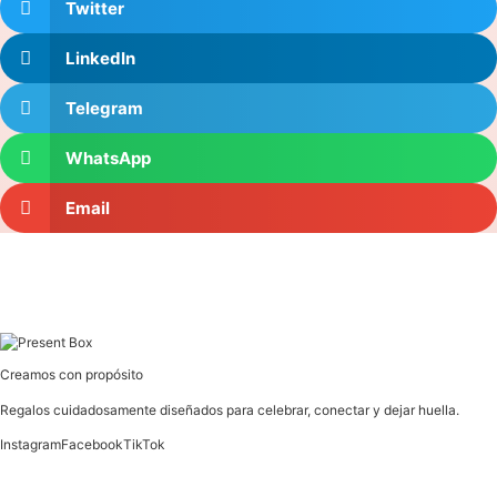
Twitter
LinkedIn
Telegram
WhatsApp
Email
Creamos con propósito
Regalos cuidadosamente diseñados para celebrar, conectar y dejar huella.
Instagram
Facebook
TikTok