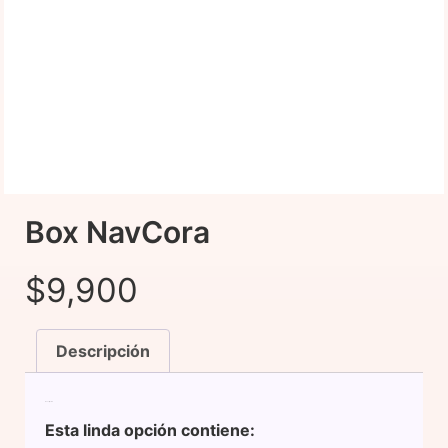
Box NavCora
$
9,900
Descripción
Descripción
Esta linda opción contiene: