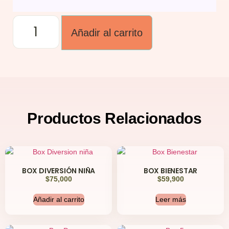
Añadir al carrito
Productos
Relacionados
BOX DIVERSIÓN NIÑA
BOX BIENESTAR
$
75,000
$
59,900
Añadir al carrito
Leer más