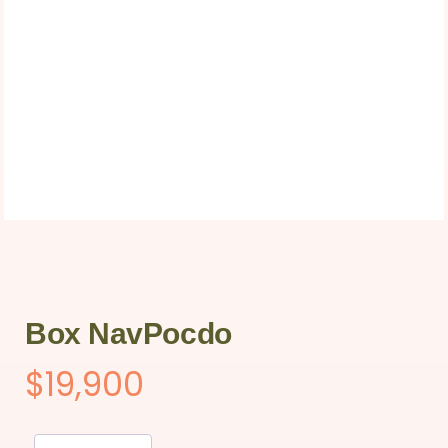
Box NavPocdo
$
19,900