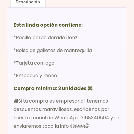
Descripción
Descripción
Esta linda opción contiene:
*Pocillo borde dorado 11onz
*Bolsa de galletas de mantequilla
*Tarjeta con logo
*Empaque y moño
Compra mínima: 3 unidades 🤗
🏢Si tú compra es empresarial, tenemos
descuentos maravillosos, escribenos por
nuestro canal de WhatsApp 3168340504 y te
enviaremos toda la info 😉🤗🤗🤭