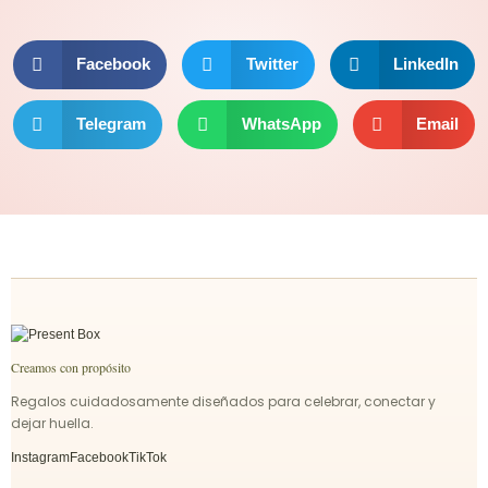
Facebook
Twitter
LinkedIn
Telegram
WhatsApp
Email
Creamos con propósito
Regalos cuidadosamente diseñados para celebrar, conectar y
dejar huella.
Instagram
Facebook
TikTok