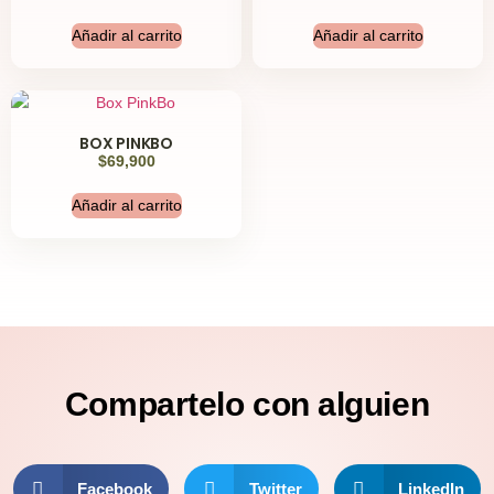
Añadir al carrito
Añadir al carrito
BOX PINKBO
$
69,900
Añadir al carrito
Compartelo
con alguien
Facebook
Twitter
LinkedIn