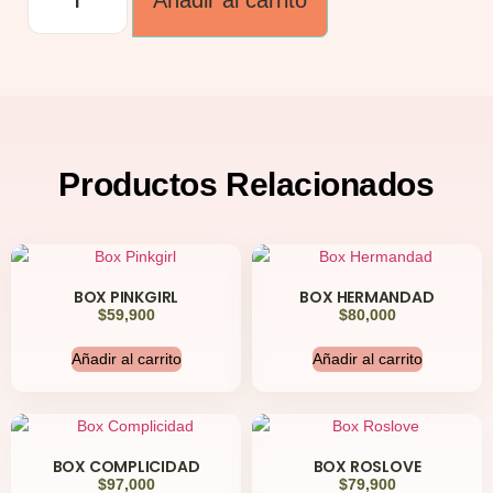
Añadir al carrito
Productos
Relacionados
BOX PINKGIRL
BOX HERMANDAD
$
59,900
$
80,000
Añadir al carrito
Añadir al carrito
BOX COMPLICIDAD
BOX ROSLOVE
$
97,000
$
79,900