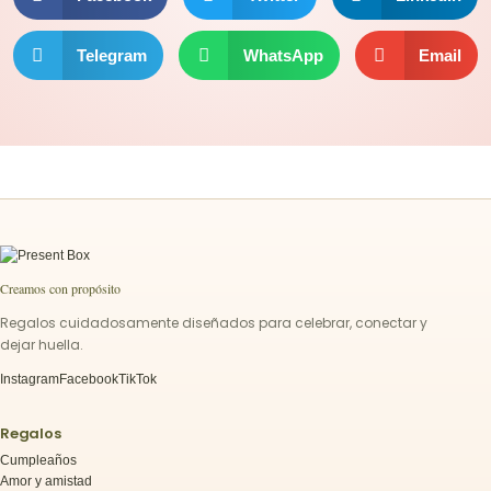
Telegram
WhatsApp
Email
Creamos con propósito
Regalos cuidadosamente diseñados para celebrar, conectar y
dejar huella.
Instagram
Facebook
TikTok
Regalos
Cumpleaños
Amor y amistad