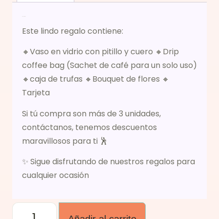
Descripción
Este lindo regalo contiene:
🔸Vaso en vidrio con pitillo y cuero 🔸Drip
coffee bag (Sachet de café para un solo uso)
🔸caja de trufas 🔸Bouquet de flores 🔸
Tarjeta
Si tú compra son más de 3 unidades,
contáctanos, tenemos descuentos
maravillosos para ti 🕺
✨ Sigue disfrutando de nuestros regalos para
cualquier ocasión